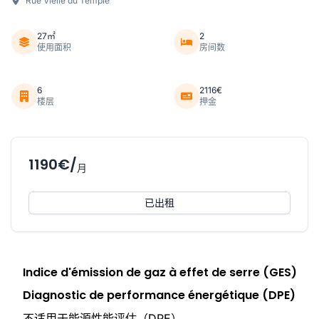
Rue Vielle du Temple
27㎡
2
使用面积
房间数
6
2116€
楼层
押金
1190€/
月
已出租
Indice d'émission de gaz à effet de serre (GES)
Diagnostic de performance énergétique (DPE)
不适用于能源性能评估（DPE）