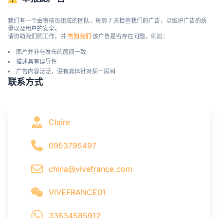
我们有一个由审核员组成的团队，每周 7 天检查我们的广告，以维护广告的质
量以及用户的安全。

请协助我们的工作，并 
告知我们
 该广告是否存在问题，例如：
图片并非与发布的房间一致
描述具有误导性
广告内容泛泛，没有具体针对某一房间
联系方式
Claire
0953795497
china@vivefrance.com
VIVEFRANCE01
33634585912