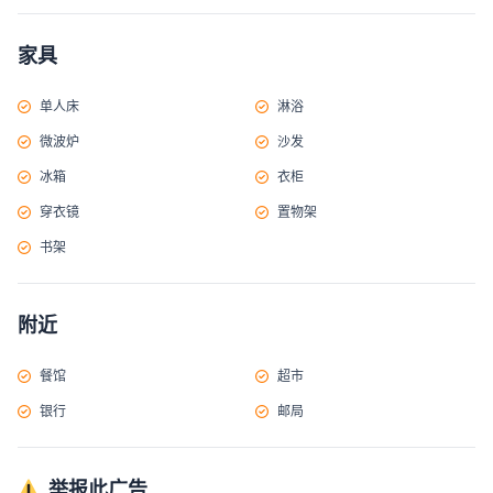
家具
单人床
淋浴
微波炉
沙发
冰箱
衣柜
穿衣镜
置物架
书架
附近
餐馆
超市
银行
邮局
举报此广告