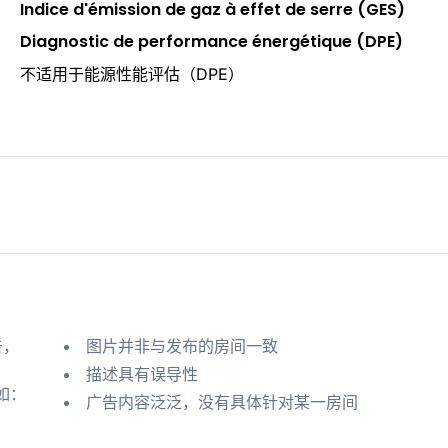
Indice d'émission de gaz à effet de serre (GES)
Diagnostic de performance énergétique (DPE)
不适用于能源性能评估（DPE）
告，
图片并非与发布的房间一致
描述具有误导性
如：
广告内容泛泛，没有具体针对某一房间