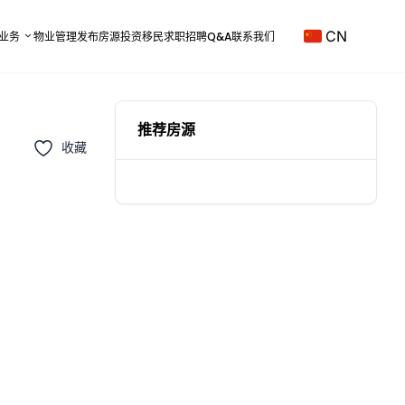
CN
业务
物业管理
发布房源
投资移民
求职招聘
Q&A
联系我们
推荐房源
收藏