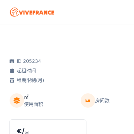
ID 205234
起租时间
租期限制(月)
㎡
房间数
使用面积
€/
月