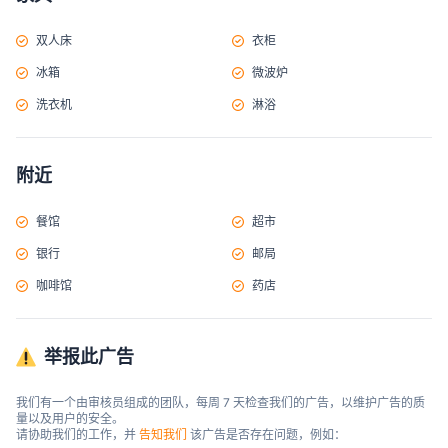
双人床
衣柜
冰箱
微波炉
洗衣机
淋浴
附近
餐馆
超市
银行
邮局
咖啡馆
药店
举报此广告
我们有一个由审核员组成的团队，每周 7 天检查我们的广告，以维护广告的质
量以及用户的安全。

请协助我们的工作，并 
告知我们
 该广告是否存在问题，例如：