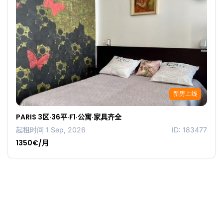
新房上线
PARIS 3区·36平·F1·公寓·家具齐全
起租时间 1 Sep, 2026
ID: 183477
1350€/月