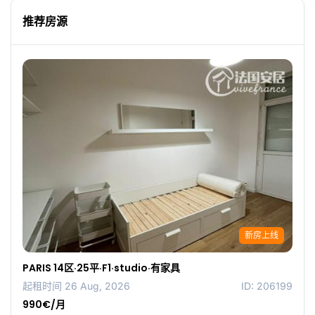
推荐房源
新房上线
PARIS 14区·25平·F1·studio·有家具
起租时间 26 Aug, 2026
ID: 206199
990€/月