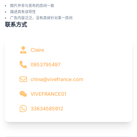
图片并非与发布的房间一致
描述具有误导性
广告内容泛泛，没有具体针对某一房间
联系方式
Claire
0953795497
china@vivefrance.com
VIVEFRANCE01
33634585912