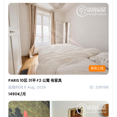
新房上线
PARIS 10区·31平·F2·公寓·有家具
起租时间 6 Aug, 2026
ID: 206198
1490€/月