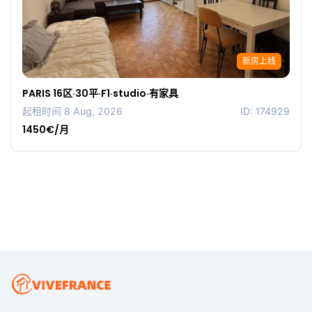
新房上线
PARIS 16区·30平·F1·studio·有家具
起租时间 8 Aug, 2026
ID: 174929
1450€/月