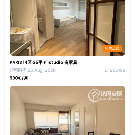
新房上线
PARIS 14区·25平·F1·studio·有家具
起租时间 26 Aug, 2026
ID: 206199
990€/月