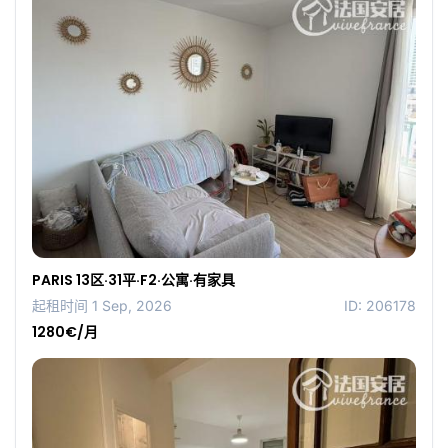
PARIS 13区·31平·F2·公寓·有家具
起租时间 1 Sep, 2026
ID: 206178
1280€/月