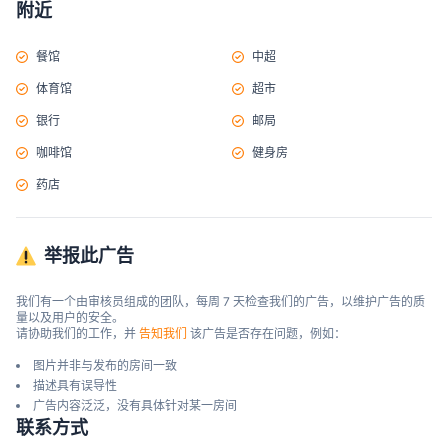
附近
餐馆
中超
体育馆
超市
银行
邮局
咖啡馆
健身房
药店
举报此广告
我们有一个由审核员组成的团队，每周 7 天检查我们的广告，以维护广告的质
量以及用户的安全。

请协助我们的工作，并 
告知我们
 该广告是否存在问题，例如：
图片并非与发布的房间一致
描述具有误导性
广告内容泛泛，没有具体针对某一房间
联系方式