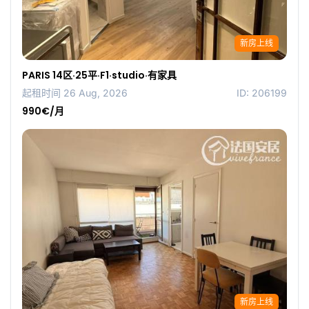
新房上线
PARIS 14区·25平·F1·studio·有家具
起租时间 26 Aug, 2026
ID: 206199
990€/月
新房上线