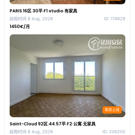
PARIS 16区·30平·F1·studio·有家具
起租时间 8 Aug, 2026
ID: 174929
1450€/月
新房上线
Saint-Cloud 92区·44.57平·F2·公寓·无家具
起租时间 8 Aug, 2026
ID: 206200