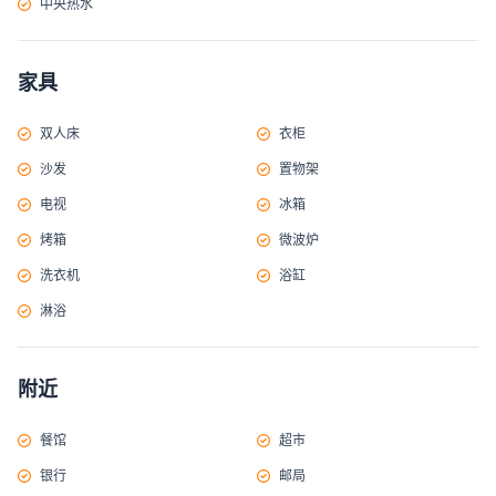
中央热水
家具
双人床
衣柜
沙发
置物架
电视
冰箱
烤箱
微波炉
洗衣机
浴缸
淋浴
附近
餐馆
超市
银行
邮局