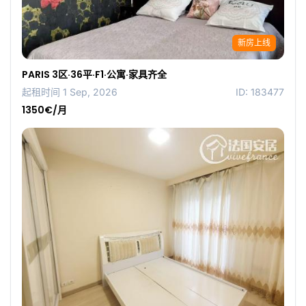
新房上线
PARIS 3区·36平·F1·公寓·家具齐全
起租时间 1 Sep, 2026
ID: 183477
1350€/月