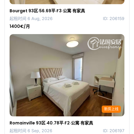
Bourget 93区·56.69平·F3·公寓·有家具
起租时间 6 Aug, 2026
ID: 206159
1400€/月
新房上线
Romainville 93区·40.78平·F2·公寓·有家具
起租时间 6 Sep, 2026
ID: 206197