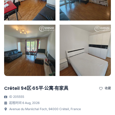
Créteil 94区·65平·公寓·有家具
收藏
ID 205555
起租时间 6 Aug, 2026
Avenue du Maréchal Foch, 94000 Créteil, France