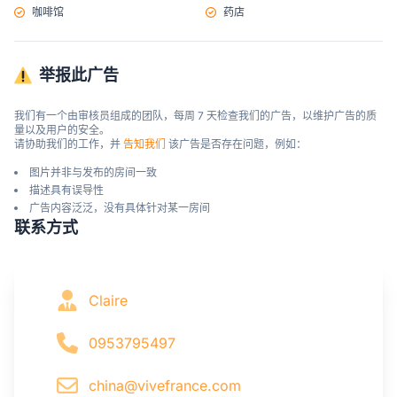
咖啡馆
药店
举报此广告
我们有一个由审核员组成的团队，每周 7 天检查我们的广告，以维护广告的质
量以及用户的安全。

请协助我们的工作，并 
告知我们
 该广告是否存在问题，例如：
图片并非与发布的房间一致
描述具有误导性
广告内容泛泛，没有具体针对某一房间
联系方式
Claire
0953795497
china@vivefrance.com