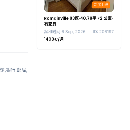
新房上线
Romainville 93区·40.78平·F2·公寓·
有家具
起租时间 6 Sep, 2026
ID: 206197
1400€/月
动馆,银行,邮局,