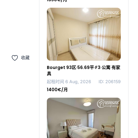
收藏
Bourget 93区·56.69平·F3·公寓·有家
具
起租时间 6 Aug, 2026
ID: 206159
1400€/月