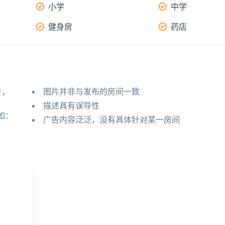
小学
中学
健身房
药店
告，
图片并非与发布的房间一致
描述具有误导性
如：
广告内容泛泛，没有具体针对某一房间