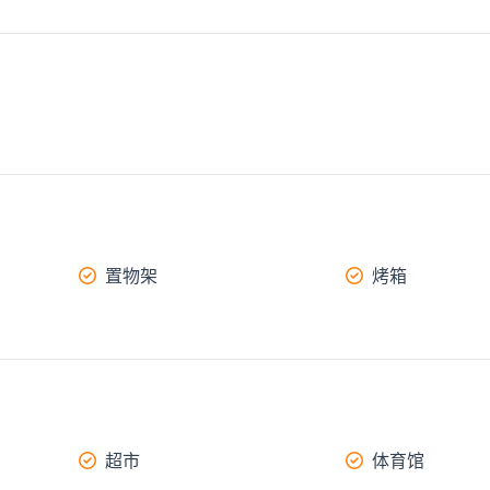
置物架
烤箱
超市
体育馆