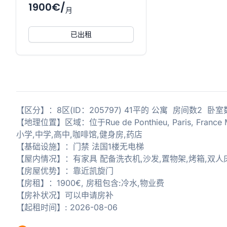
1900€/
月
已出租
【区分】：8区(ID：205797) 41平的 公寓 房间数2 卧
【地理位置】区域：位于Rue de Ponthieu, Paris, F
小学,中学,高中,咖啡馆,健身房,药店
【基础设施】：门禁 法国1楼无电梯
【屋内情况】：有家具 配备洗衣机,沙发,置物架,烤箱,双人
【房屋优势】：靠近凯旋门
【房租】：1900€, 房租包含:冷水,物业费
【房补状况】可以申请房补
【起租时间】: 2026-08-06