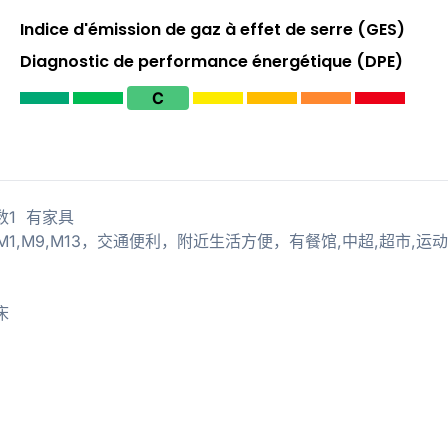
Indice d'émission de gaz à effet de serre (GES)
Diagnostic de performance énergétique (DPE)
C
室数1 有家具
rance M1,M9,M13，交通便利，附近生活方便，有餐馆,中超,超市,运
床