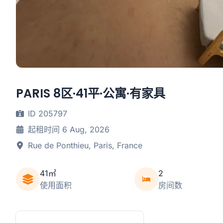
PARIS 8区·41平·公寓·有家具
ID 205797
起租时间 6 Aug, 2026
Rue de Ponthieu, Paris, France
41㎡
2
使用面积
房间数