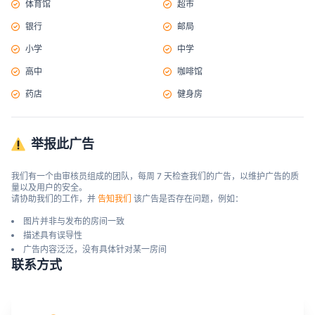
体育馆
超市
银行
邮局
小学
中学
高中
咖啡馆
药店
健身房
举报此广告
我们有一个由审核员组成的团队，每周 7 天检查我们的广告，以维护广告的质
量以及用户的安全。

请协助我们的工作，并 
告知我们
 该广告是否存在问题，例如：
图片并非与发布的房间一致
描述具有误导性
广告内容泛泛，没有具体针对某一房间
联系方式