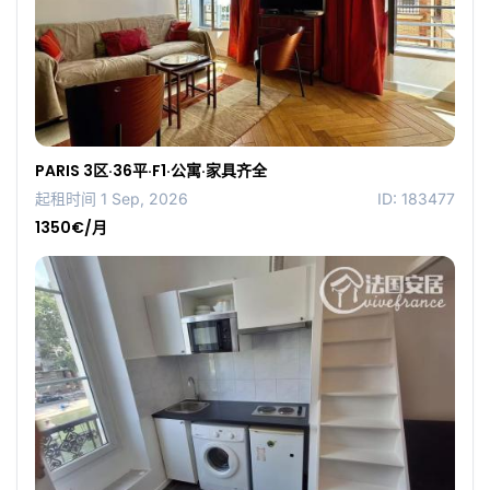
PARIS 3区·36平·F1·公寓·家具齐全
起租时间 1 Sep, 2026
ID: 183477
1350€/月