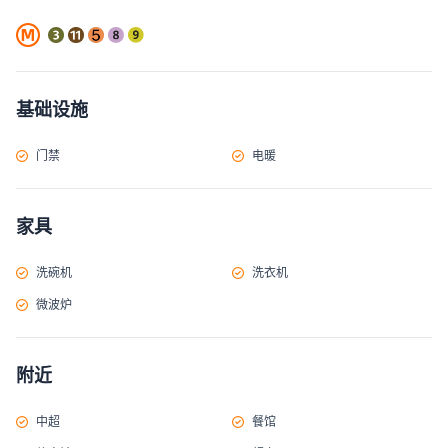
基础设施
门禁
电暖
家具
洗碗机
洗衣机
微波炉
附近
中超
餐馆