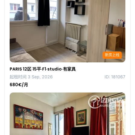
新房上线
PARIS 12区·15平·F1·studio·有家具
起租时间 3 Sep, 2026
ID: 181067
680€/月