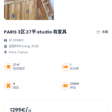
PARIS 3区·27平·studio·有家具
收藏
ID 205822
起租时间 6 Aug, 2026
Paris, France
27㎡
1
使用面积
房间数
4
2590€
楼层
押金
1295€/
月