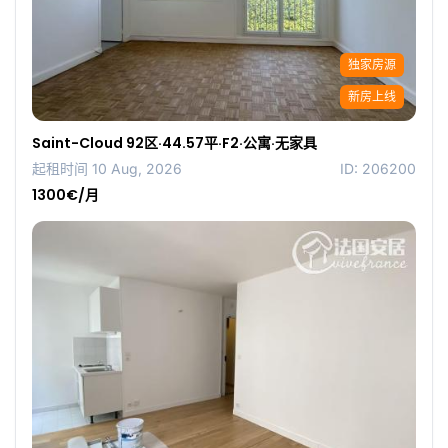
独家房源
新房上线
Saint-Cloud 92区·44.57平·F2·公寓·无家具
起租时间 10 Aug, 2026
ID: 206200
1300€/月