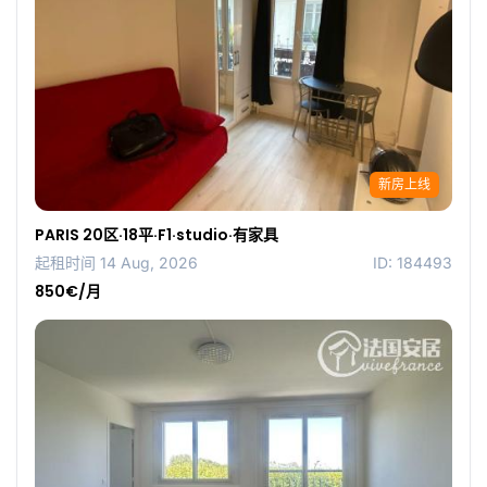
新房上线
PARIS 20区·18平·F1·studio·有家具
起租时间 14 Aug, 2026
ID: 184493
850€/月