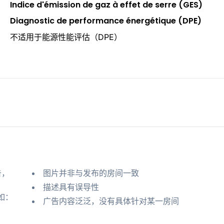
Indice d'émission de gaz à effet de serre (GES)
Diagnostic de performance énergétique (DPE)
不适用于能源性能评估（DPE）
告，
图片并非与发布的房间一致
描述具有误导性
如：
广告内容泛泛，没有具体针对某一房间