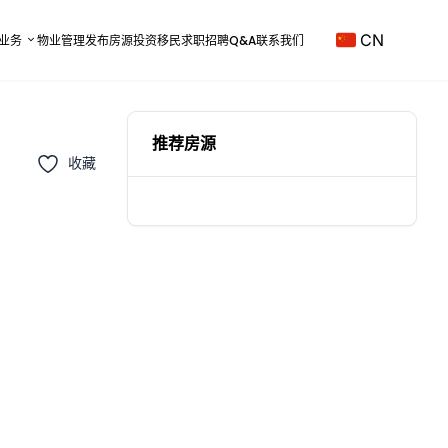
CN
业务
物业管理
发布房源
投资移民
求职招聘
Q&A
联系我们
推荐房源
收藏