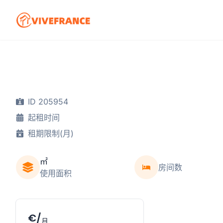
ID 205954
起租时间
租期限制(月)
㎡
房间数
使用面积
€/
月