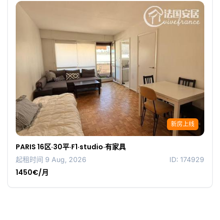
新房上线
PARIS 16区·30平·F1·studio·有家具
起租时间 9 Aug, 2026
ID: 174929
1450€/月