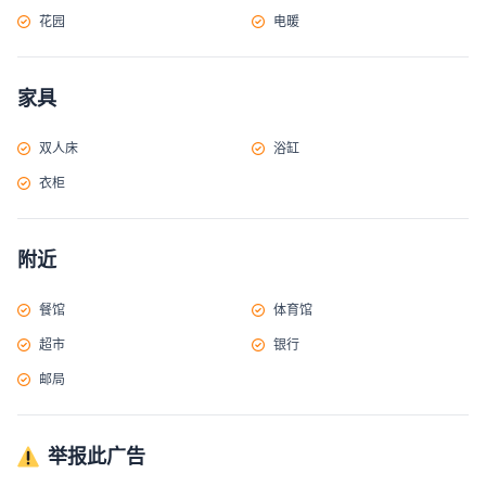
花园
电暖
家具
双人床
浴缸
衣柜
附近
餐馆
体育馆
超市
银行
邮局
举报此广告