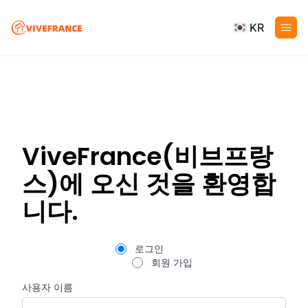
KR
ViveFrance(비브프랑
스)에 오신 것을 환영합
니다.
로그인
회원 가입
사용자 이름