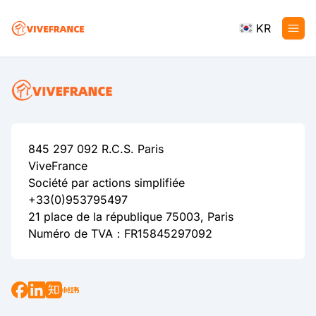
KR
845 297 092 R.C.S. Paris
ViveFrance
Société par actions simplifiée
+33(0)953795497
21 place de la république 75003, Paris
Numéro de TVA：FR15845297092