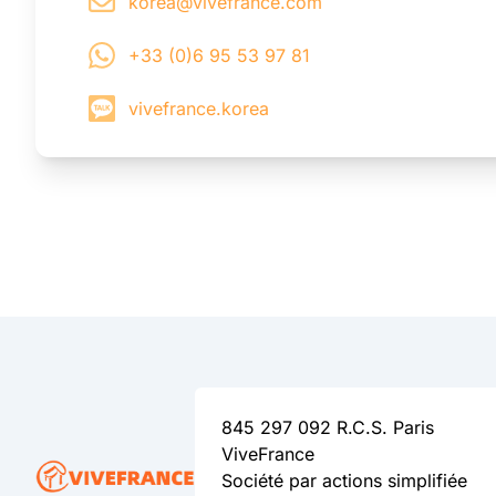
korea@vivefrance.com
+33 (0)6 95 53 97 81
vivefrance.korea
845 297 092 R.C.S. Paris
ViveFrance
Société par actions simplifiée