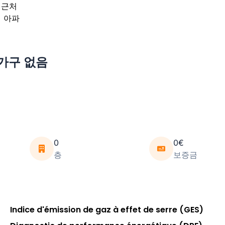
트·가구 없음
0
0€
층
보증금
Indice d'émission de gaz à effet de serre (GES)