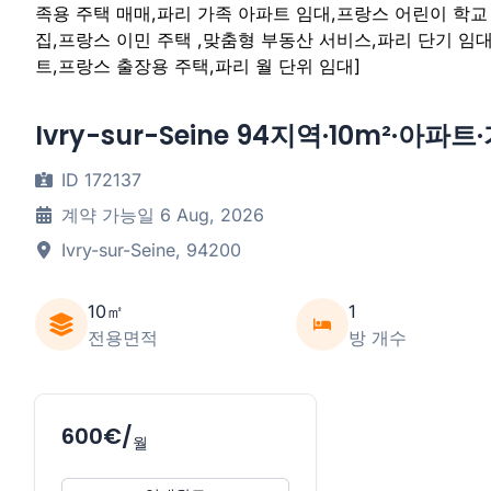
Ivry-sur-Seine 94지역·10m²·아파
ID 172137
계약 가능일 6 Aug, 2026
Ivry-sur-Seine, 94200
10㎡
1
전용면적
방 개수
600€/
월