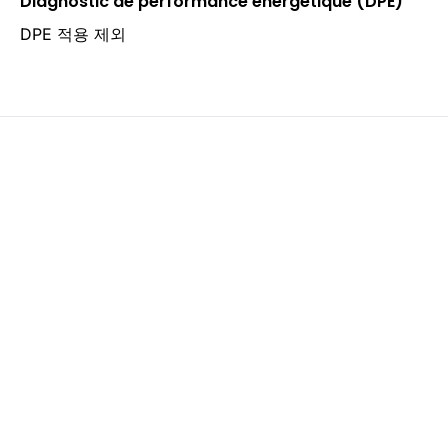
Diagnostic de performance énergétique (DPE)
DPE 적용 제외