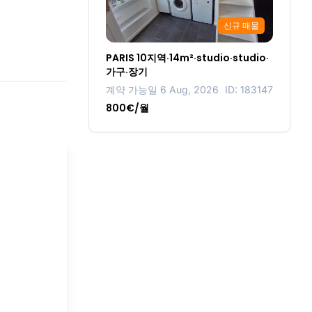
신규 매물
PARIS 10지역·14m²·studio·studio·
가구·장기
계약 가능일 6 Aug, 2026
ID: 183147
800€/월