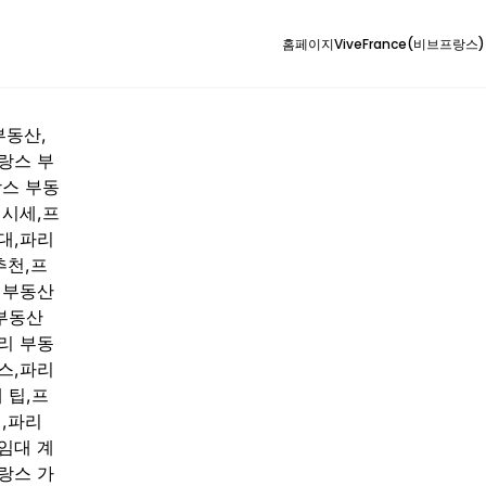
홈페이지
ViveFrance(비브프랑스