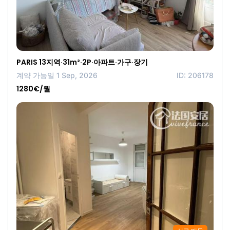
PARIS 13지역·31m²·2P·아파트·가구·장기
계약 가능일 1 Sep, 2026
ID: 206178
1280€/월