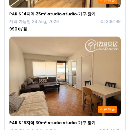
신규 매물
PARIS 14지역·25m²·studio·studio·가구·장기
계약 가능일 26 Aug, 2026
ID: 206199
990€/월
신규 매물
PARIS 16지역·30m²·studio·studio·가구·장기