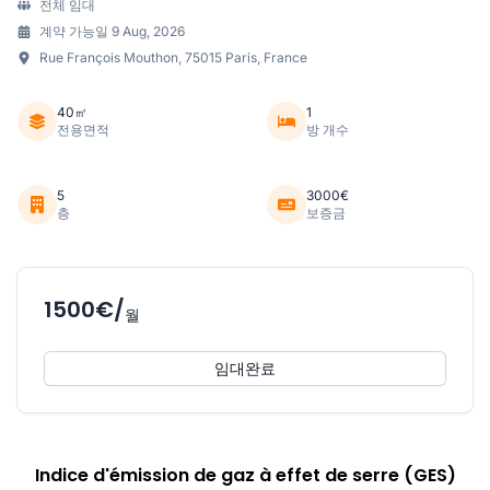
전체 임대
계약 가능일 9 Aug, 2026
Rue François Mouthon, 75015 Paris, France
40㎡
1
전용면적
방 개수
5
3000€
층
보증금
1500€/
월
임대완료
Indice d'émission de gaz à effet de serre (GES)