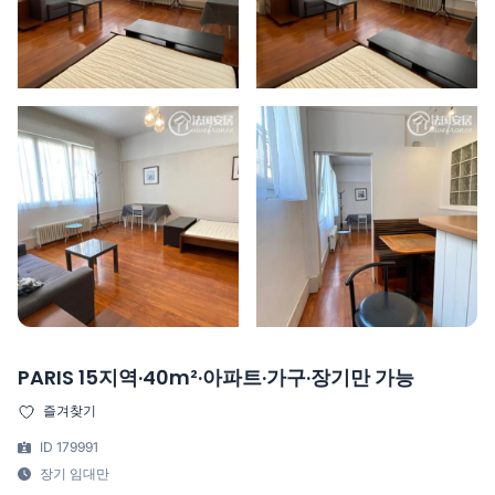
PARIS 15지역·40m²·아파트·가구·장기만 가능
즐겨찾기
ID 179991
장기 임대만