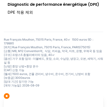
Diagnostic de performance énergétique (DPE)
DPE 적용 제외
Rue François Mouthon, 75015 Paris, France, 40㎡ 1500 euros (ID：
179991)
[위치] Rue François Mouthon, 75015 Paris, France, PARIS(75015)
[교통] M8, M12 Convention역, 식당, 커피숍, 약국, 마트, 은행, 우체국 등 있음
[구조] 프랑스5 층엘리베이터 있음, 40㎡
[옵션] 가구 포함 임대 : 더블베드, 옷장, 소파, 수납장, 냉장고, 오븐, 세탁기, 샤워
실 등
[난방] 중앙 난방+중앙 온수
[CAF] 신청 가능
[월세] 1500 euros, 건물 관리비, 냉수비, 온수비, 전기비, 난방비 포함
[보증금] 3000euros
[임대 기간] 장기만 가능
[계약 가능일]: 2026-08-09