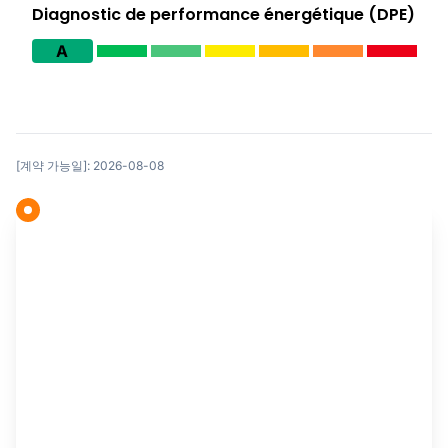
Diagnostic de performance énergétique (DPE)
A
[계약 가능일]: 2026-08-08