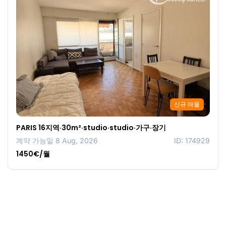
신규 매물
PARIS 16지역·30m²·studio·studio·가구·장기
계약 가능일 8 Aug, 2026
ID: 174929
1450€/월