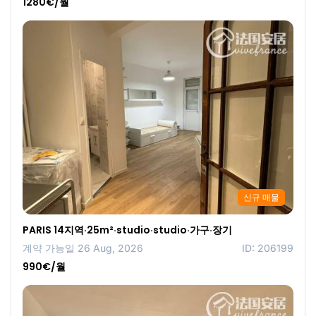
1280€/월
신규 매물
PARIS 14지역·25m²·studio·studio·가구·장기
계약 가능일 26 Aug, 2026
ID: 206199
990€/월