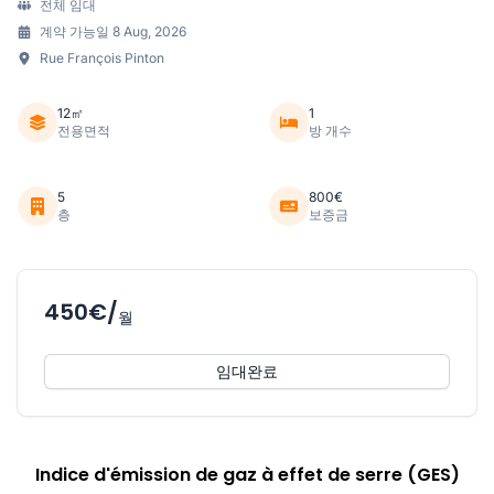
전체 임대
계약 가능일 8 Aug, 2026
Rue François Pinton
12㎡
1
전용면적
방 개수
5
800€
층
보증금
450€/
월
임대완료
Indice d'émission de gaz à effet de serre (GES)