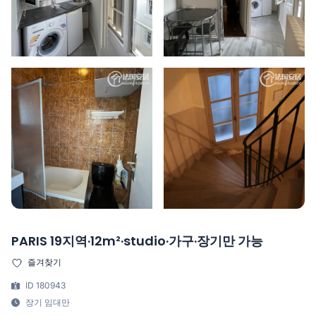
PARIS 19지역·12m²·studio·가구·장기만 가능
즐겨찾기
ID 180943
장기 임대만