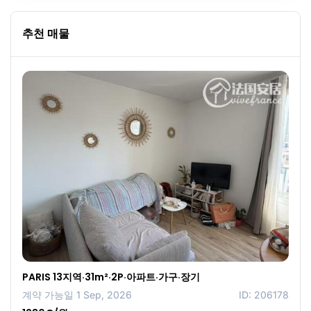
추천 매물
PARIS 13지역·31m²·2P·아파트·가구·장기
계약 가능일 1 Sep, 2026
ID: 206178