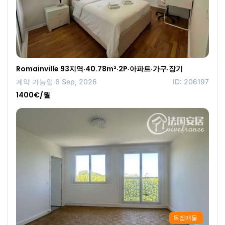
Romainville 93지역·40.78m²·2P·아파트·가구·장기
계약 가능일 6 Sep, 2026
ID: 206197
1400€/월
독점매물