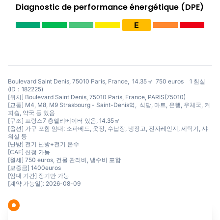
Diagnostic de performance énergétique (DPE)
E
Boulevard Saint Denis, 75010 Paris, France, 14.35㎡ 750 euros 1 침실
(ID：182225)
[위치] Boulevard Saint Denis, 75010 Paris, France, PARIS(75010)
[교통] M4, M8, M9 Strasbourg - Saint-Denis역, 식당, 마트, 은행, 우체국, 커
피숍, 약국 등 있음
[구조] 프랑스7 층엘리베이터 있음, 14.35㎡
[옵션] 가구 포함 임대: 소파베드, 옷장, 수납장, 냉장고, 전자레인지, 세탁기, 샤
워실 등
[난방] 전기 난방+전기 온수
[CAF] 신청 가능
[월세] 750 euros, 건물 관리비, 냉수비 포함
[보증금] 1400euros
[임대 기간] 장기만 가능
[계약 가능일]: 2026-08-09