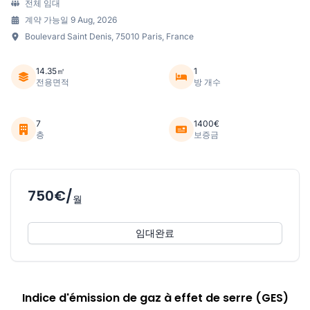
전체 임대
계약 가능일 9 Aug, 2026
Boulevard Saint Denis, 75010 Paris, France
14.35㎡
1
전용면적
방 개수
7
1400€
층
보증금
750€/
월
임대완료
Indice d'émission de gaz à effet de serre (GES)