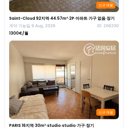
신규 매물
Saint-Cloud 92지역·44.57m²·2P·아파트·가구 없음·장기
계약 가능일 9 Aug, 2026
ID: 206200
1300€/월
신규 매물
PARIS 16지역·30m²·studio·studio·가구·장기