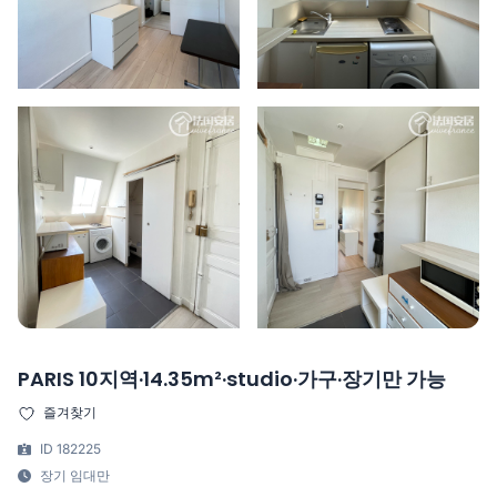
PARIS 10지역·14.35m²·studio·가구·장기만 가능
즐겨찾기
ID 182225
장기 임대만