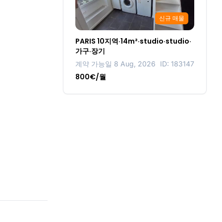
신규 매물
PARIS 10지역·14m²·studio·studio·
가구·장기
계약 가능일 8 Aug, 2026
ID: 183147
800€/월