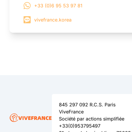
+33 (0)6 95 53 97 81
vivefrance.korea
845 297 092 R.C.S. Paris
ViveFrance
Société par actions simplifiée
+33(0)953795497