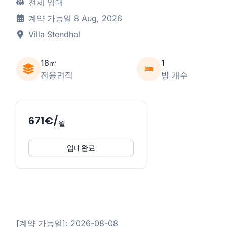
전체 임대
계약 가능일 8 Aug, 2026
Villa Stendhal
18㎡
1
전용면적
방 개수
671€/
월
임대완료
[계약 가능일]: 2026-08-08