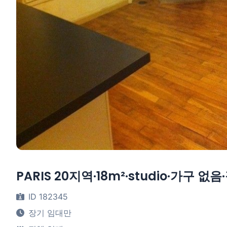
PARIS 20지역·18m²·studio·가구 없
ID 182345
장기 임대만