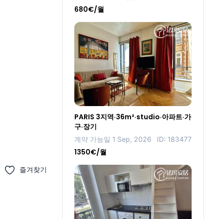
680€/월
PARIS 3지역·36m²·studio·아파트·가
구·장기
계약 가능일 1 Sep, 2026
ID: 183477
1350€/월
즐겨찾기