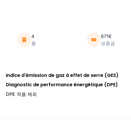
4
671€
층
보증금
Indice d'émission de gaz à effet de serre (GES)
Diagnostic de performance énergétique (DPE)
DPE 적용 제외