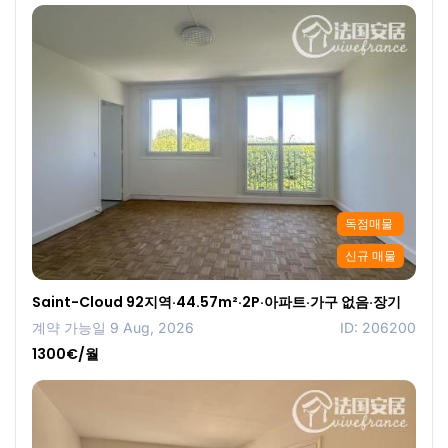
독점매물
신규 매물
Saint-Cloud 92지역·44.57m²·2P·아파트·가구 없음·장기
계약 가능일 9 Aug, 2026
ID: 206200
1300€/월