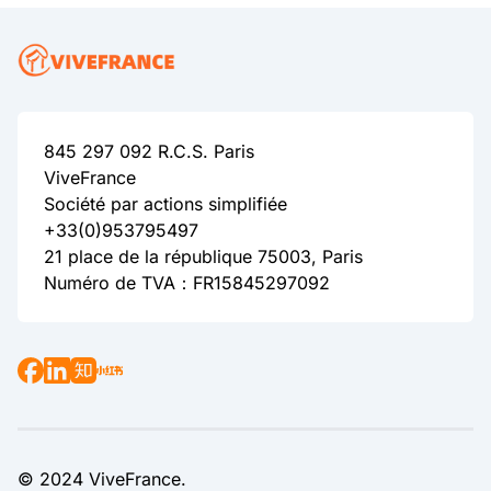
845 297 092 R.C.S. Paris
ViveFrance
Société par actions simplifiée
+33(0)953795497
21 place de la république 75003, Paris
Numéro de TVA：FR15845297092
© 2024 ViveFrance.