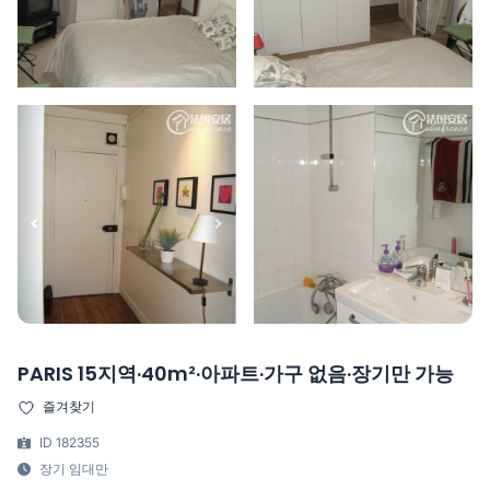
PARIS 15지역·40m²·아파트·가구 없음·장기만 가능
즐겨찾기
ID 182355
장기 임대만