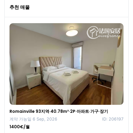
추천 매물
Romainville 93지역·40.78m²·2P·아파트·가구·장기
계약 가능일 6 Sep, 2026
ID: 206197
1400€/월