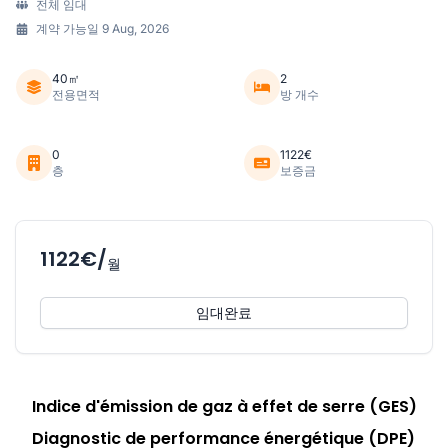
전체 임대
계약 가능일 9 Aug, 2026
40㎡
2
전용면적
방 개수
0
1122€
층
보증금
1122€/
월
임대완료
Indice d'émission de gaz à effet de serre (GES)
Diagnostic de performance énergétique (DPE)