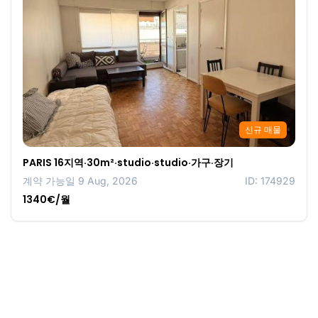
신규 매물
PARIS 16지역·30m²·studio·studio·가구·장기
계약 가능일 9 Aug, 2026
ID: 174929
1340€/월