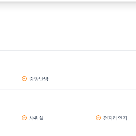
중앙난방
샤워실
전자레인지