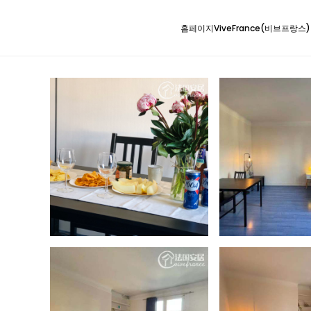
홈페이지
ViveFrance(비브프랑스