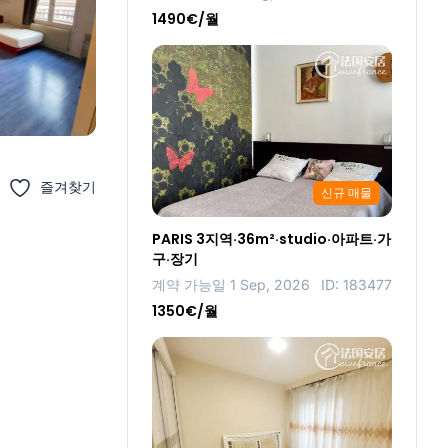
1490€/월
즐겨찾기
신규 매물
PARIS 3지역·36m²·studio·아파트·가
구·장기
계약 가능일 1 Sep, 2026
ID: 183477
1350€/월