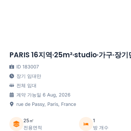
PARIS 16지역·25m²·studio·가구·장
ID 183007
장기 임대만
전체 임대
계약 가능일 6 Aug, 2026
rue de Passy, Paris, France
25㎡
1
전용면적
방 개수