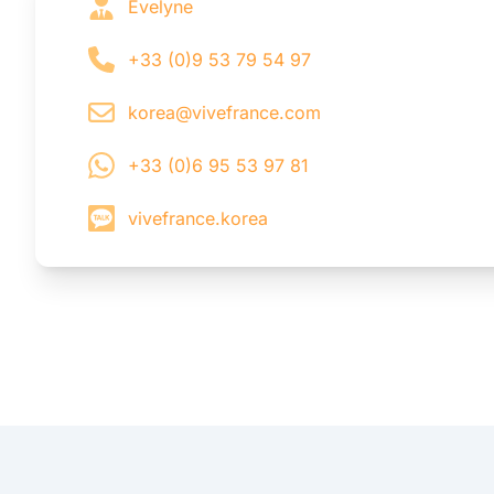
Évelyne
+33 (0)9 53 79 54 97
korea@vivefrance.com
+33 (0)6 95 53 97 81
vivefrance.korea