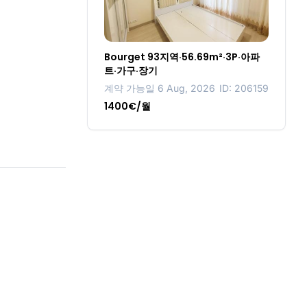
Bourget 93지역·56.69m²·3P·아파
트·가구·장기
계약 가능일 6 Aug, 2026
ID: 206159
1400€/월