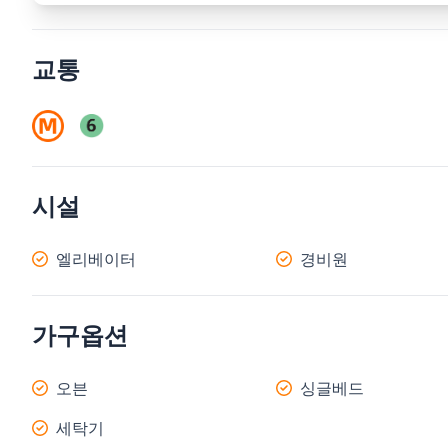
교통
시설
엘리베이터
경비원
가구옵션
오븐
싱글베드
세탁기