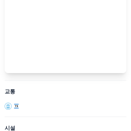
교통
시설