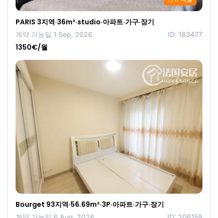
PARIS 3지역·36m²·studio·아파트·가구·장기
계약 가능일 1 Sep, 2026
ID: 183477
1350€/월
Bourget 93지역·56.69m²·3P·아파트·가구·장기
계약 가능일 6 Aug, 2026
ID: 206159