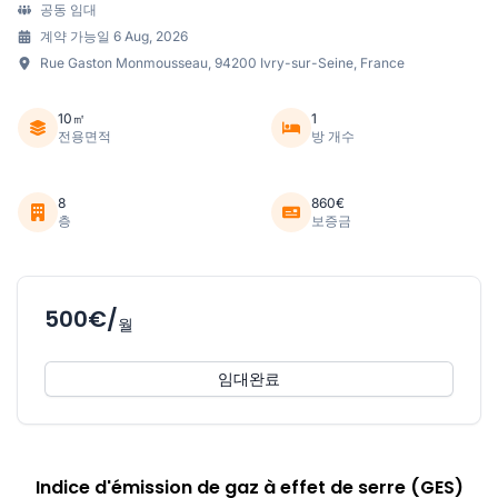
공동 임대
계약 가능일 6 Aug, 2026
Rue Gaston Monmousseau, 94200 Ivry-sur-Seine, France
10㎡
1
전용면적
방 개수
8
860€
층
보증금
500€/
월
임대완료
Indice d'émission de gaz à effet de serre (GES)