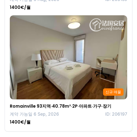
1400€/월
신규 매물
Romainville 93지역·40.78m²·2P·아파트·가구·장기
계약 가능일 6 Sep, 2026
ID: 206197
1400€/월