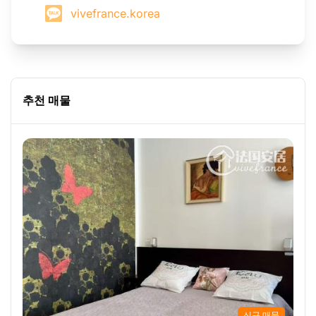
vivefrance.korea
추천 매물
신규 매물