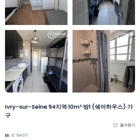
Ivry-sur-Seine 94지역·10m²·방1 (쉐어하우스)·가
구
즐겨찾기
ID 184317