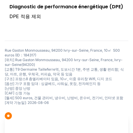
Diagnostic de performance énergétique (DPE)
DPE 적용 제외
Rue Gaston Monmousseau, 94200 Ivry-sur-Seine, France, 10㎡ 500
euros (ID：184317)
[위치] Rue Gaston Monmousseau, 94200 Ivry-sur-Seine, France, Ivry-
sur-Seine(94200)
[교통] T9 Germaine Tailleferre역, 도보시간 1분, 주변 교통, 생활 편리함; 식
당, 마트, 은행, 우체국, 커피숍, 약국 등 있음
[구조] 프랑스8 층엘리베이터 있음, 10㎡, 이중 유리창 Wifi, 디지 코드
[옵션] 가구 포함 임대 : 싱글베드, 샤워실, 옷장, 전자레인지 등
[난방] 중앙 난방
[CAF] 신청 가능
[월세] 500 euros, 건물 관리비, 냉수비, 난방비, 온수비, 전기비, 인터넷 포함
[계약 가능일]: 2026-08-06