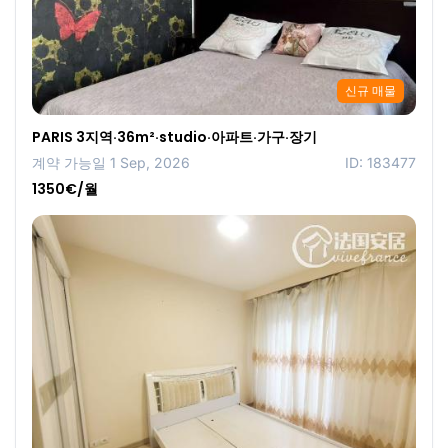
신규 매물
PARIS 3지역·36m²·studio·아파트·가구·장기
계약 가능일 1 Sep, 2026
ID: 183477
1350€/월