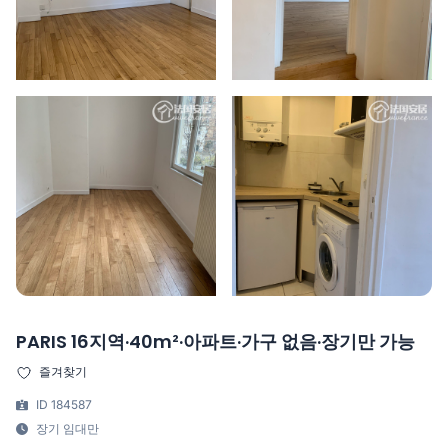
PARIS 16지역·40m²·아파트·가구 없음·장기만 가능
즐겨찾기
ID 184587
장기 임대만