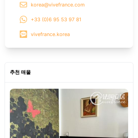
korea@vivefrance.com
+33 (0)6 95 53 97 81
vivefrance.korea
추천 매물