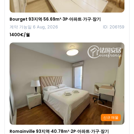
Bourget 93지역·56.69m²·3P·아파트·가구·장기
계약 가능일 6 Aug, 2026
ID: 206159
1400€/월
신규 매물
Romainville 93지역·40.78m²·2P·아파트·가구·장기