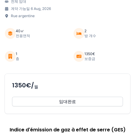
전체 임대
계약 가능일 6 Aug, 2026
Rue argentine
40㎡
2
전용면적
방 개수
1
1350€
층
보증금
1350€/
월
임대완료
Indice d'émission de gaz à effet de serre (GES)