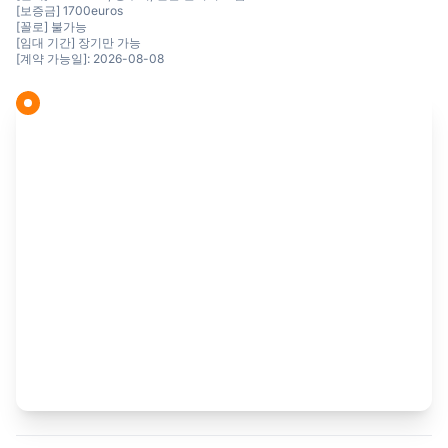
[보증금] 1700euros
[꼴로] 불가능
[임대 기간] 장기만 가능
[계약 가능일]: 2026-08-08