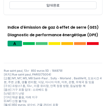
임대완료
Indice d'émission de gaz à effet de serre (GES)
Diagnostic de performance énergétique (DPE)
A
Rue saint paul, 13㎡ 850 euros (ID：184879)
[위치] Rue saint paul, PARIS(75004)
[교통] M1, M7, M5, M8 Saint-Paul，Sully - Morland，Bastille역, 도보시간 4
분, 주변 교통, 생활 편리함; 식당, 아시아 마트, 마트, 은행, 우체국 등 있음
[구조] 프랑스1 층, 13㎡, 이중 유리창, 안쪽 정원 방향, 침실방향: 북
[옵션] 가구 포함 임대 : 소파베드 등
[난방] 전기 난방
[기타] 채광 좋음, 마레 지구
[CAF] 신청 불가능
[월세] 850 euros, 냉수비, 건물 관리비 포함