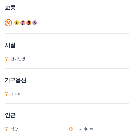
교통
시설
전기난방
가구옵션
소파베드
인근
식당
아시아마트