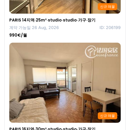
신규 매물
PARIS 14지역·25m²·studio·studio·가구·장기
계약 가능일 26 Aug, 2026
ID: 206199
990€/월
신규 매물
PARIS 16지역·30m²·studio·studio·가구·장기