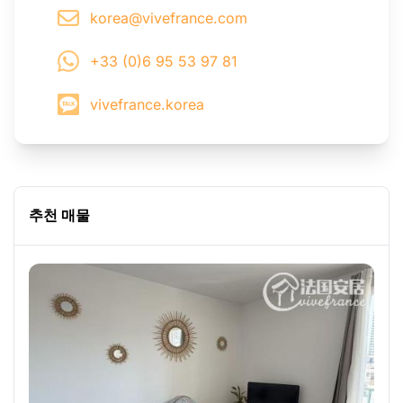
korea@vivefrance.com
+33 (0)6 95 53 97 81
vivefrance.korea
추천 매물