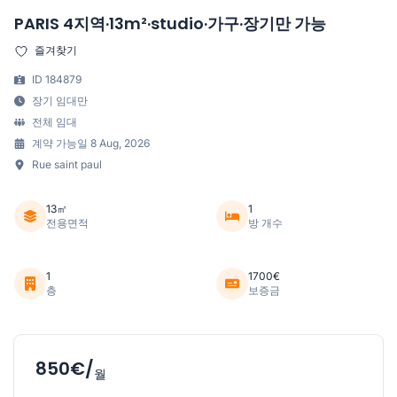
PARIS 4지역·13m²·studio·가구·장기만 가능
즐겨찾기
ID 184879
장기 임대만
전체 임대
계약 가능일 8 Aug, 2026
Rue saint paul
13㎡
1
전용면적
방 개수
1
1700€
층
보증금
850€/
월