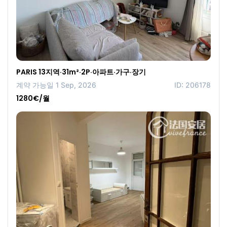
PARIS 13지역·31m²·2P·아파트·가구·장기
계약 가능일 1 Sep, 2026
ID: 206178
1280€/월