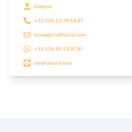
Évelyne
+33 (0)9 53 79 54 97
korea@vivefrance.com
+33 (0)6 95 53 97 81
vivefrance.korea