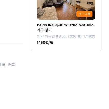
신규 매물
PARIS 16지역·30m²·studio·studio·
가구·장기
계약 가능일 8 Aug, 2026
ID: 174929
1450€/월
 우체국, 커피