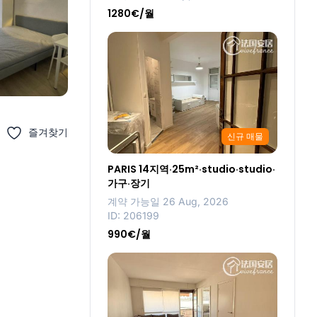
1280€/월
즐겨찾기
신규 매물
PARIS 14지역·25m²·studio·studio·
가구·장기
계약 가능일 26 Aug, 2026
ID: 206199
990€/월