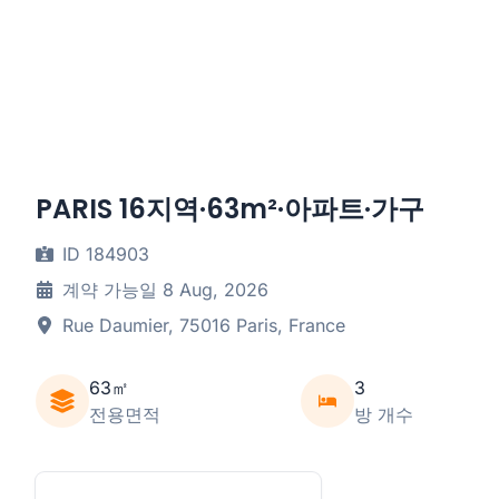
PARIS 16지역·63m²·아파트·가구
ID 184903
계약 가능일 8 Aug, 2026
Rue Daumier, 75016 Paris, France
63㎡
3
전용면적
방 개수