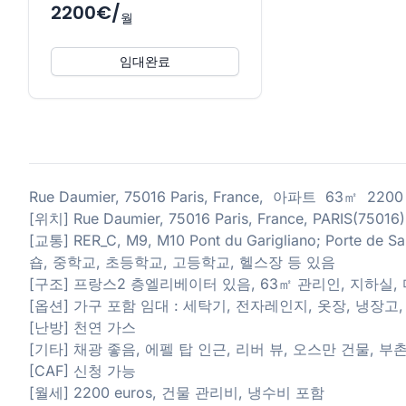
2200€/
월
임대완료
Rue Daumier, 75016 Paris, France, 아파트 63㎡ 220
[위치] Rue Daumier, 75016 Paris, France, PARIS(75016)
[교통] RER_C, M9, M10 Pont du Garigliano; Porte 
숍, 중학교, 초등학교, 고등학교, 헬스장 등 있음
[구조] 프랑스2 층엘리베이터 있음, 63㎡ 관리인, 지하실,
[옵션] 가구 포함 임대 : 세탁기, 전자레인지, 옷장, 냉장고
[난방] 천연 가스
[기타] 채광 좋음, 에펠 탑 인근, 리버 뷰, 오스만 건물, 부
[CAF] 신청 가능
[월세] 2200 euros, 건물 관리비, 냉수비 포함