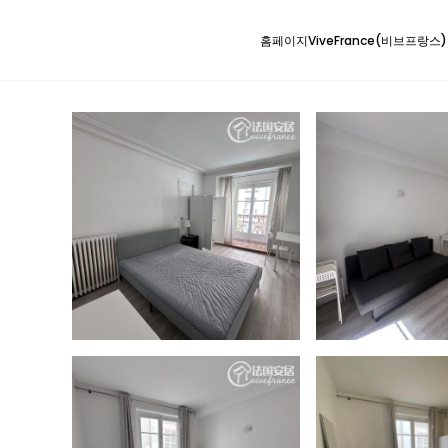
홈페이지
ViveFrance(비브프랑스