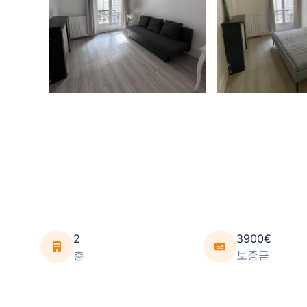
2
3900€
층
보증금