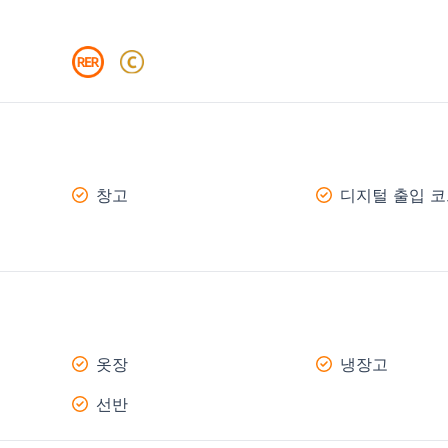
창고
디지털 출입 
옷장
냉장고
선반