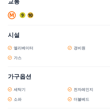
교통
시설
엘리베이터
경비원
가스
가구옵션
세탁기
전자레인지
소파
더블베드