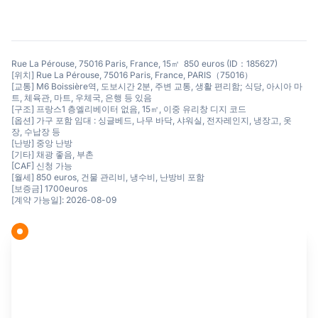
Rue La Pérouse, 75016 Paris, France, 15㎡ 850 euros (ID：185627)
[위치] Rue La Pérouse, 75016 Paris, France, PARIS（75016）
[교통] M6 Boissière역, 도보시간 2분, 주변 교통, 생활 편리함; 식당, 아시아 마
트, 체육관, 마트, 우체국, 은행 등 있음
[구조] 프랑스1 층엘리베이터 없음, 15㎡, 이중 유리창 디지 코드
[옵션] 가구 포함 임대 : 싱글베드, 나무 바닥, 샤워실, 전자레인지, 냉장고, 옷
장, 수납장 등
[난방] 중앙 난방
[기타] 채광 좋음, 부촌
[CAF] 신청 가능
[월세] 850 euros, 건물 관리비, 냉수비, 난방비 포함
[보증금] 1700euros
[계약 가능일]: 2026-08-09