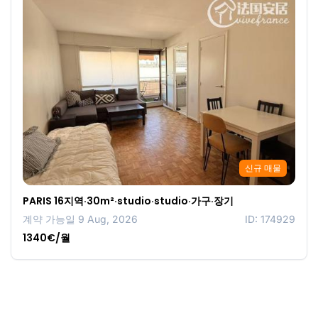
신규 매물
PARIS 16지역·30m²·studio·studio·가구·장기
계약 가능일 9 Aug, 2026
ID: 174929
1340€/월