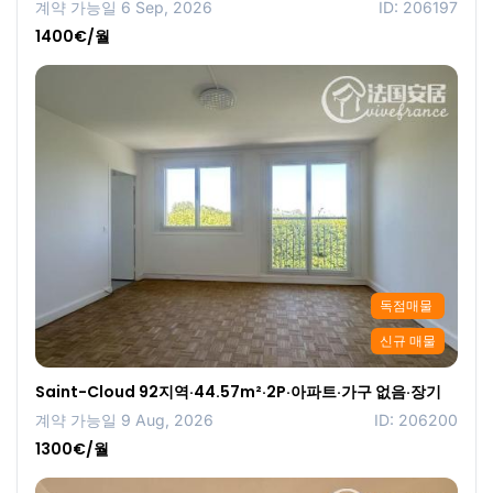
계약 가능일 6 Sep, 2026
ID: 206197
1400€/월
독점매물
신규 매물
Saint-Cloud 92지역·44.57m²·2P·아파트·가구 없음·장기
계약 가능일 9 Aug, 2026
ID: 206200
1300€/월