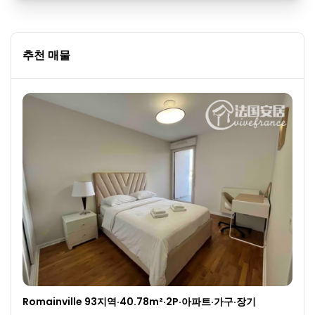
추천 매물
Romainville 93지역·40.78m²·2P·아파트·가구·장기