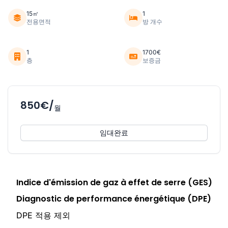
15㎡
1
전용면적
방 개수
1
1700€
층
보증금
850€/
월
임대완료
Indice d'émission de gaz à effet de serre (GES)
Diagnostic de performance énergétique (DPE)
DPE 적용 제외