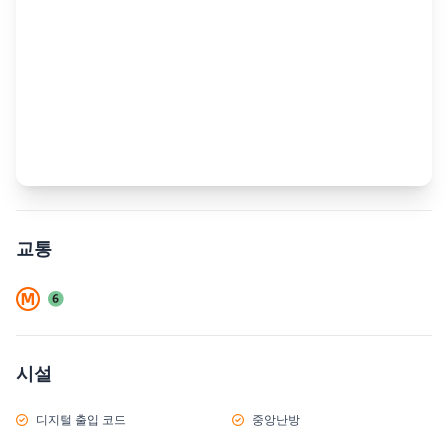
교통
시설
디지털 출입 코드
중앙난방