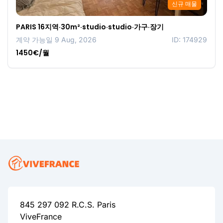
신규 매물
PARIS 16지역·30m²·studio·studio·가구·장기
계약 가능일 9 Aug, 2026
ID: 174929
1450€/월
845 297 092 R.C.S. Paris
ViveFrance