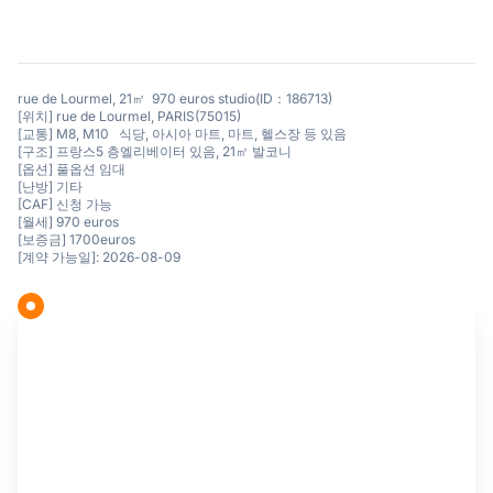
rue de Lourmel, 21㎡ 970 euros studio(ID：186713)
[위치] rue de Lourmel, PARIS(75015)
[교통] M8, M10 식당, 아시아 마트, 마트, 헬스장 등 있음
[구조] 프랑스5 층엘리베이터 있음, 21㎡ 발코니
[옵션] 풀옵션 임대
[난방] 기타
[CAF] 신청 가능
[월세] 970 euros
[보증금] 1700euros
[계약 가능일]: 2026-08-09