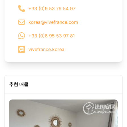
+33 (0)9 53 79 54 97
korea@vivefrance.com
+33 (0)6 95 53 97 81
vivefrance.korea
추천 매물