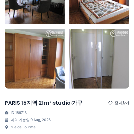
PARIS 15지역·21m²·studio·가구
즐겨찾기
ID 186713
계약 가능일 9 Aug, 2026
rue de Lourmel