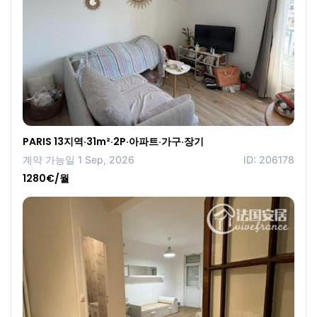
PARIS 13지역·31m²·2P·아파트·가구·장기
계약 가능일 1 Sep, 2026
ID: 206178
1280€/월