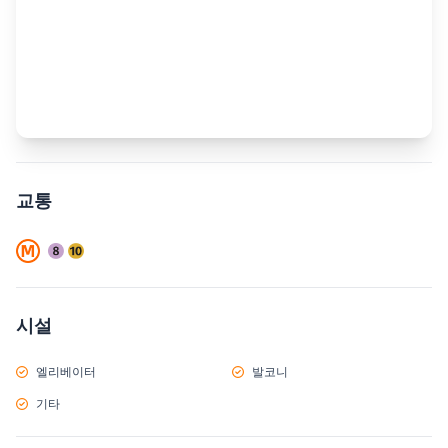
교통
시설
엘리베이터
발코니
기타