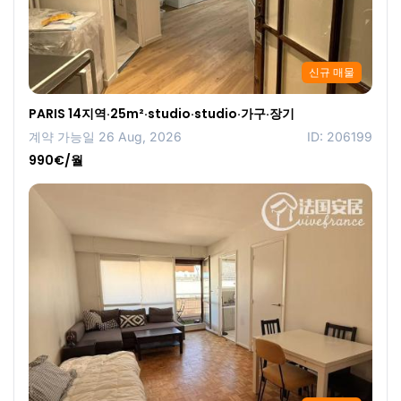
신규 매물
PARIS 14지역·25m²·studio·studio·가구·장기
계약 가능일 26 Aug, 2026
ID: 206199
990€/월