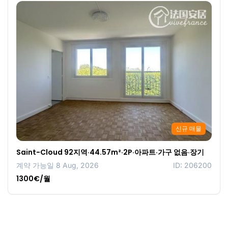
신규 매물
Saint-Cloud 92지역·44.57m²·2P·아파트·가구 없음·장기
계약 가능일 8 Aug, 2026
ID: 206200
1300€/월