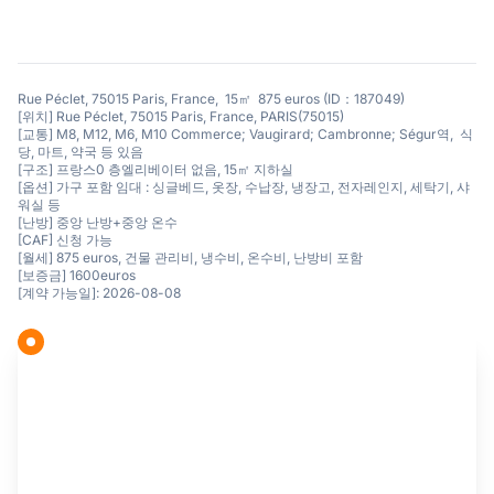
Rue Péclet, 75015 Paris, France, 15㎡ 875 euros (ID：187049)
[위치] Rue Péclet, 75015 Paris, France, PARIS(75015)
[교통] M8, M12, M6, M10 Commerce; Vaugirard; Cambronne; Ségur역, 식
당, 마트, 약국 등 있음
[구조] 프랑스0 층엘리베이터 없음, 15㎡ 지하실
[옵션] 가구 포함 임대 : 싱글베드, 옷장, 수납장, 냉장고, 전자레인지, 세탁기, 샤
워실 등
[난방] 중앙 난방+중앙 온수
[CAF] 신청 가능
[월세] 875 euros, 건물 관리비, 냉수비, 온수비, 난방비 포함
[보증금] 1600euros
[계약 가능일]: 2026-08-08