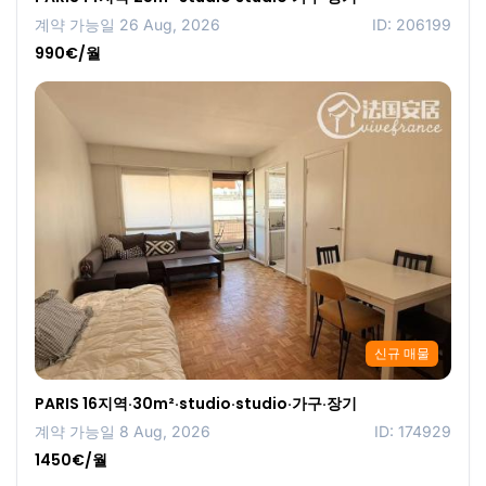
계약 가능일 26 Aug, 2026
ID: 206199
990€/월
신규 매물
PARIS 16지역·30m²·studio·studio·가구·장기
계약 가능일 8 Aug, 2026
ID: 174929
1450€/월