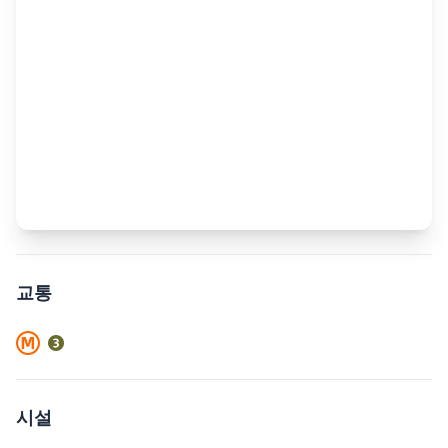
교통
시설