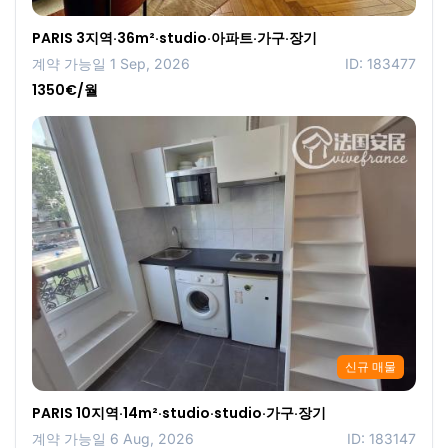
PARIS 3지역·36m²·studio·아파트·가구·장기
계약 가능일 1 Sep, 2026
ID: 183477
1350€/월
신규 매물
PARIS 10지역·14m²·studio·studio·가구·장기
계약 가능일 6 Aug, 2026
ID: 183147