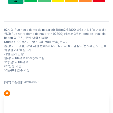
A
92지역 Rue notre dame de nazareth 100m2 €2800 방3+거실1 (농머블레)
위치: Rue notre dame de nazareth 92300; 메트로 3호선 pont de levallois
bécon 역 근처; 주변 생활 편리함
Studio：100m2，프랑스 3층, 엘베 있음, 관리인
옵션: 가구 없음; 부엌 시설 완비: 세탁기/식기 세척기냉장고/전자레인지; 단독
화장실 2개/욕실 2개
개별 전기 난방
월세: 2800유로 charges 포함
보증금: 2800유로
caf신청 가능
오늘부터 입주 가능
[계약 가능일]: 2026-08-06