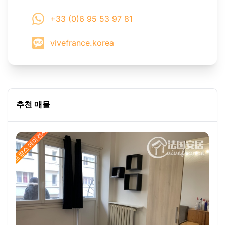
+33 (0)6 95 53 97 81
vivefrance.korea
추천 매물
프랑스 에이전시