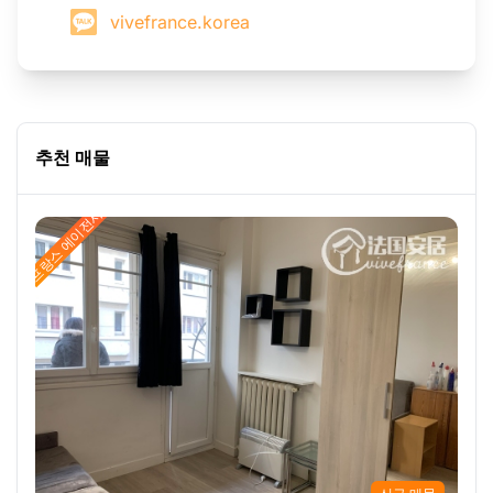
vivefrance.korea
추천 매물
프랑스 에이전시