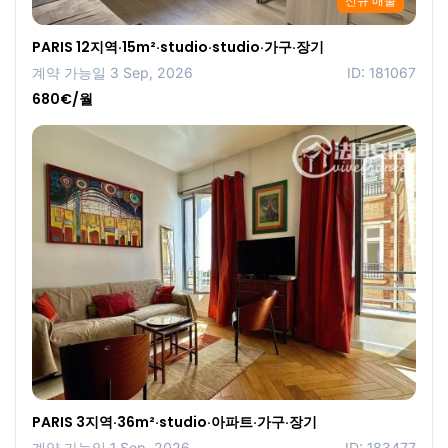
신규 매물
PARIS 12지역·15m²·studio·studio·가구·장기
계약 가능일 3 Sep, 2026
ID: 181067
680€/월
PARIS 3지역·36m²·studio·아파트·가구·장기
계약 가능일 1 Sep, 2026
ID: 183477