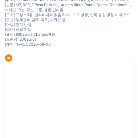
[교통] M7, RER_E Rosa Parks역, Aubervilliers-Pantin QuatreChemins역, 도
보시간 10분, 주변 교통, 생활 편리함;
[구조] 프랑스3층, 엘리베이터 없음 54㎡, 도로 방향, 안쪽 정원 방향 디지 코드
[옵션] 농뫼블레 임대 :욕조, 샤워실 등
[난방] 전기 난방
[CAF] 신청 가능
[월세] 930euros Charges포함;
[보증금] 800euros
[계약 가능일]: 2026-08-06