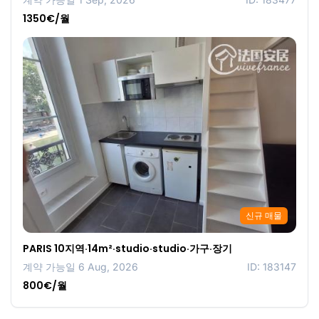
1350€/월
신규 매물
PARIS 10지역·14m²·studio·studio·가구·장기
계약 가능일 6 Aug, 2026
ID: 183147
800€/월