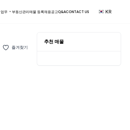
KR
) 업무
부동산관리
매물 등록
채용공고
Q&A
CONTACT US
추천 매물
즐겨찾기