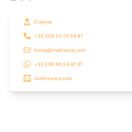
Évelyne
+33 (0)9 53 79 54 97
korea@vivefrance.com
+33 (0)6 95 53 97 81
vivefrance.korea