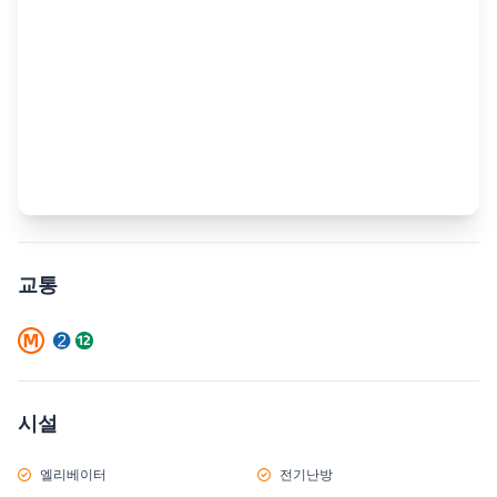
교통
시설
엘리베이터
전기난방