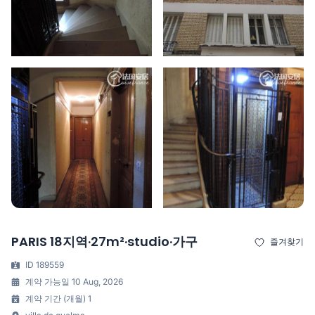
PARIS 18지역·27m²·studio·가구
즐겨찾기
ID 189559
계약 가능일 10 Aug, 2026
계약 기간 (개월) 1