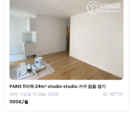
PARIS 11지역·24m²·studio·studio·가구 없음·장기
계약 가능일 15 Sep, 2026
ID: 187737
1100€/월