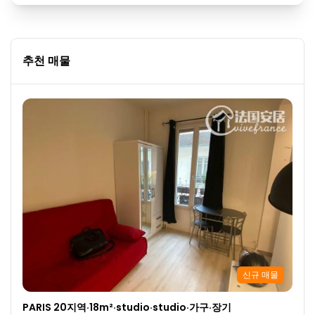
추천 매물
신규 매물
PARIS 20지역·18m²·studio·studio·가구·장기