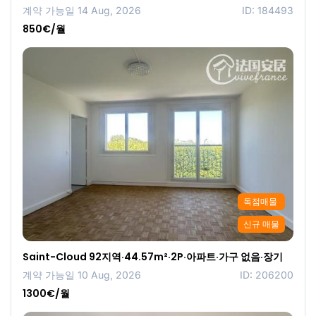
계약 가능일 14 Aug, 2026
ID: 184493
850€/월
독점매물
신규 매물
Saint-Cloud 92지역·44.57m²·2P·아파트·가구 없음·장기
계약 가능일 10 Aug, 2026
ID: 206200
1300€/월