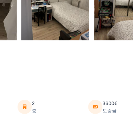
2
3600€
층
보증금