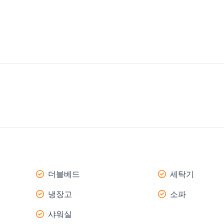
더블베드
세탁기
냉장고
소파
샤워실