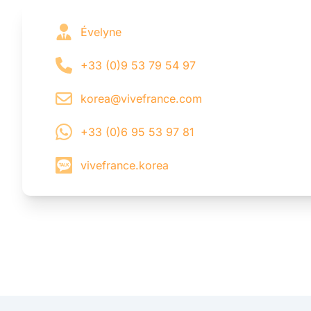
Évelyne
+33 (0)9 53 79 54 97
korea@vivefrance.com
+33 (0)6 95 53 97 81
vivefrance.korea