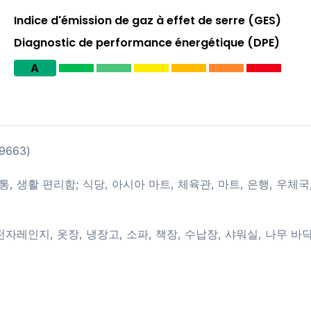
Indice d'émission de gaz à effet de serre (GES)
Diagnostic de performance énergétique (DPE)
A
9663)
주변 교통, 생활 편리함; 식당, 아시아 마트, 체육관, 마트, 은행, 우체국
전자레인지, 옷장, 냉장고, 소파, 책장, 수납장, 샤워실, 나무 바