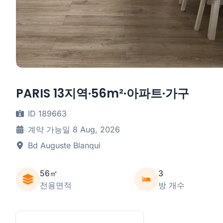
PARIS 13지역·56m²·아파트·가구
ID 189663
계약 가능일 8 Aug, 2026
Bd Auguste Blanqui
56㎡
3
전용면적
방 개수