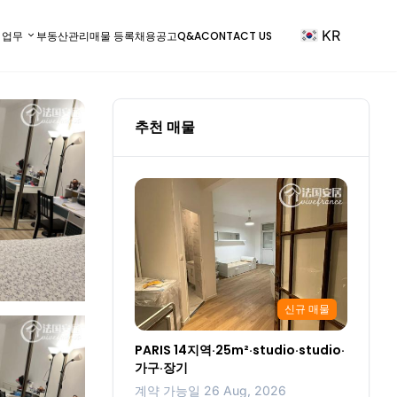
KR
) 업무
부동산관리
매물 등록
채용공고
Q&A
CONTACT US
추천 매물
신규 매물
PARIS 14지역·25m²·studio·studio·
가구·장기
계약 가능일 26 Aug, 2026