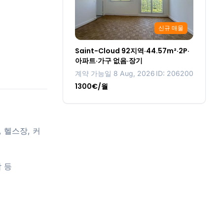
신규 매물
Saint-Cloud 92지역·44.57m²·2P·
아파트·가구 없음·장기
계약 가능일 8 Aug, 2026
ID: 206200
1300€/월
, 헬스장, 커
닥 등