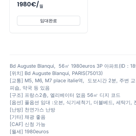
1980€/
월
임대완료
Bd Auguste Blanqui, 56㎡ 1980euros 3P 아파트(ID：18
[위치] Bd Auguste Blanqui, PARIS(75013)
[교통] M5, M6, M7 place italie역, 도보시간 2분, 
피숍, 약국 등 있음
[구조] 프랑스2층, 엘리베이터 없음 56㎡ 디지 코드
[옵션] 풀옵션 임대 :오븐, 식기세척기, 더블베드, 세탁기, 
[난방] 천연가스 난방
[기타] 채광 좋음
[CAF] 신청 가능
[월세] 1980euros