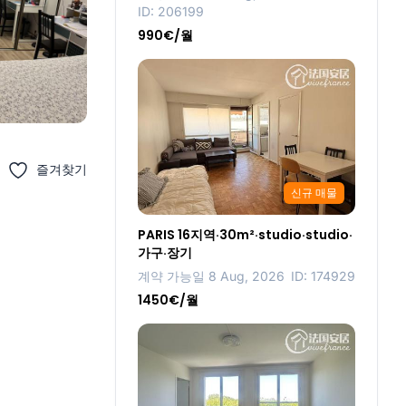
ID: 206199
990€/월
즐겨찾기
신규 매물
PARIS 16지역·30m²·studio·studio·
가구·장기
계약 가능일 8 Aug, 2026
ID: 174929
1450€/월