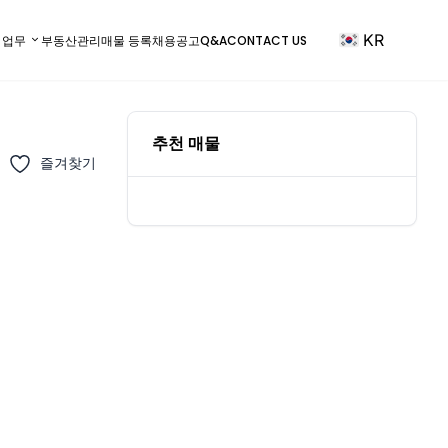
KR
) 업무
부동산관리
매물 등록
채용공고
Q&A
CONTACT US
추천 매물
즐겨찾기