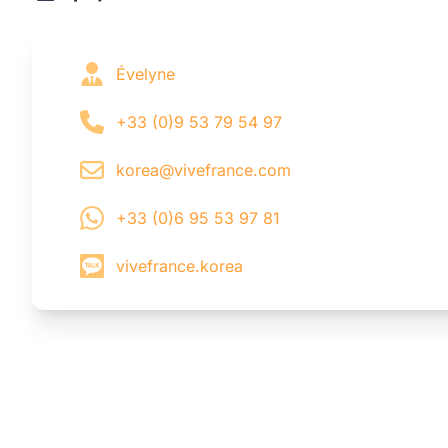
Évelyne
+33 (0)9 53 79 54 97
korea@vivefrance.com
+33 (0)6 95 53 97 81
vivefrance.korea