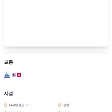
교통
시설
디지털 출입 코드
정원