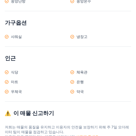
중앙난방
중앙온수
가구옵션
샤워실
냉장고
인근
식당
체육관
마트
은행
우체국
약국
이 매물 신고하기
저희는 매물의 품질을 유지하고 이용자의 안전을 보장하기 위해 주 7일 모더레
이터 팀이 매물을 점검하고 있습니다.
