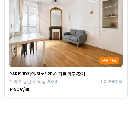
신규 매물
PARIS 10지역·31m²·2P·아파트·가구·장기
계약 가능일 6 Aug, 2026
ID: 206198
1490€/월