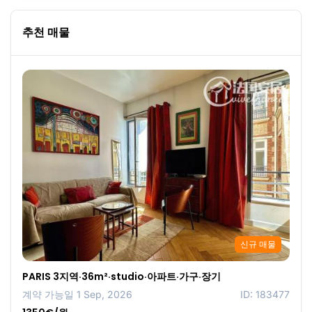
추천 매물
신규 매물
PARIS 3지역·36m²·studio·아파트·가구·장기
계약 가능일 1 Sep, 2026
ID: 183477