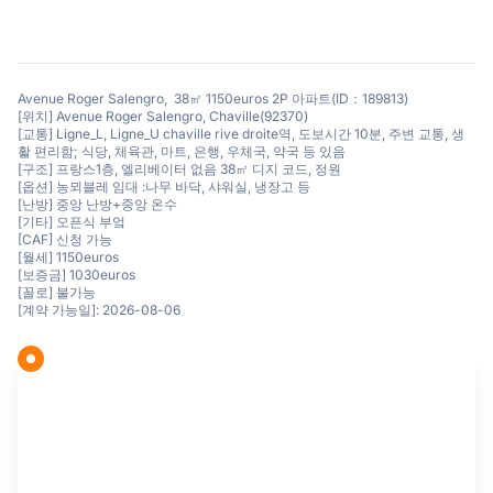
Avenue Roger Salengro, 38㎡ 1150euros 2P 아파트(ID：189813)
[위치] Avenue Roger Salengro, Chaville(92370)
[교통] Ligne_L, Ligne_U chaville rive droite역, 도보시간 10분, 주변 교통, 생
활 편리함; 식당, 체육관, 마트, 은행, 우체국, 약국 등 있음
[구조] 프랑스1층, 엘리베이터 없음 38㎡ 디지 코드, 정원
[옵션] 농뫼블레 임대 :나무 바닥, 샤워실, 냉장고 등
[난방] 중앙 난방+중앙 온수
[기타] 오픈식 부엌
[CAF] 신청 가능
[월세] 1150euros
[보증금] 1030euros
[꼴로] 불가능
[계약 가능일]: 2026-08-06