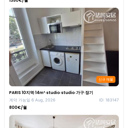
1350€/월
신규 매물
PARIS 10지역·14m²·studio·studio·가구·장기
계약 가능일 6 Aug, 2026
ID: 183147
800€/월