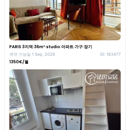
PARIS 3지역·36m²·studio·아파트·가구·장기
계약 가능일 1 Sep, 2026
ID: 183477
1350€/월