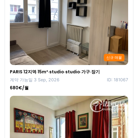
신규 매물
PARIS 12지역·15m²·studio·studio·가구·장기
계약 가능일 3 Sep, 2026
ID: 181067
680€/월