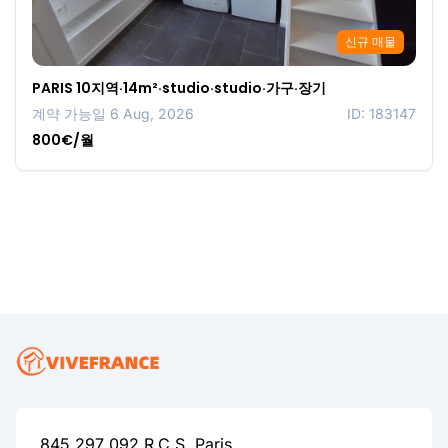
신규 매물
PARIS 10지역·14m²·studio·studio·가구·장기
계약 가능일 6 Aug, 2026
ID: 183147
800€/월
845 297 092 R.C.S. Paris