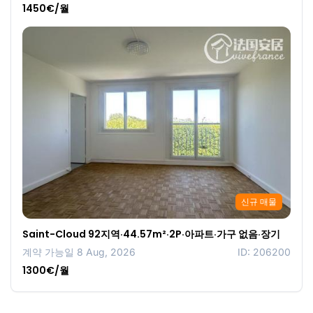
1450€/월
신규 매물
Saint-Cloud 92지역·44.57m²·2P·아파트·가구 없음·장기
계약 가능일 8 Aug, 2026
ID: 206200
1300€/월