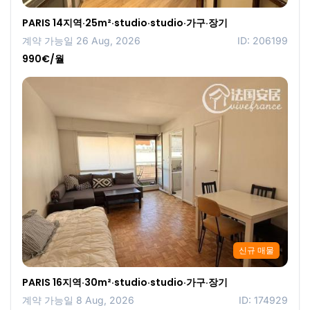
PARIS 14지역·25m²·studio·studio·가구·장기
계약 가능일 26 Aug, 2026
ID: 206199
990€/월
신규 매물
PARIS 16지역·30m²·studio·studio·가구·장기
계약 가능일 8 Aug, 2026
ID: 174929