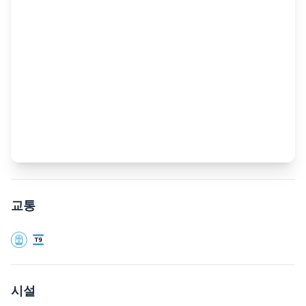
교통
시설