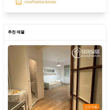
vivefrance.korea
추천 매물
신규 매물