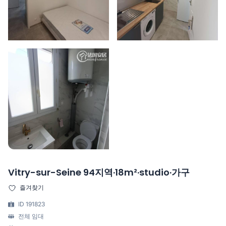
Vitry-sur-Seine 94지역·18m²·studio·가구
즐겨찾기
ID 191823
전체 임대