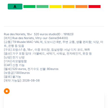
A
Rue des Noriets, 18㎡ 520 euros studio(ID：191823)
[위치] Rue des Noriets, Vitry-sur-Seine(94400)
[교통] T9 Musée MAC-VAL역, 도보시간 8분, 주변 교통, 생활 편리함; 식당, 마
트, 은행 등 있음
[구조] 프랑스1 층, 18㎡, 이중 유리창, 침실방향: 서남 디지 코드, Wifi
[옵션] 가구 포함 임대 : 더블베드, 세탁기, 샤워실, 전자레인지, 옷장 등
[난방] 전기 난방
[기타] 리모델링함
[CAF] 신청 가능
[월세] 520 euros, 전기수도 선불: 80euros
[보증금] 1300euros
[꼴로] 불가능
[계약 가능일]: 2026-08-08