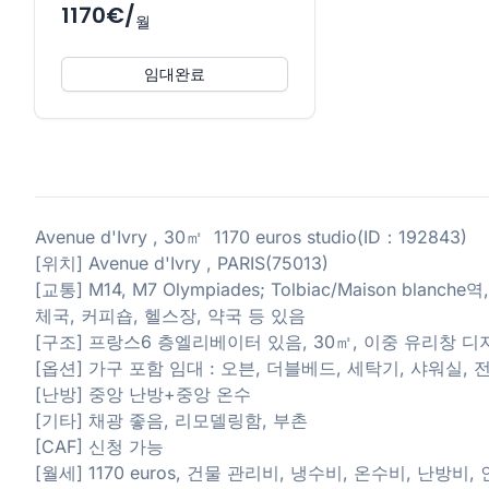
1170€/
월
임대완료
Avenue d'Ivry , 30㎡ 1170 euros studio(ID：192843)
[위치] Avenue d'Ivry , PARIS(75013)
[교통] M14, M7 Olympiades; Tolbiac/Maison bl
체국, 커피숍, 헬스장, 약국 등 있음
[구조] 프랑스6 층엘리베이터 있음, 30㎡, 이중 유리창 디
[옵션] 가구 포함 임대 : 오븐, 더블베드, 세탁기, 샤워실,
[난방] 중앙 난방+중앙 온수
[기타] 채광 좋음, 리모델링함, 부촌
[CAF] 신청 가능
[월세] 1170 euros, 건물 관리비, 냉수비, 온수비, 난방비