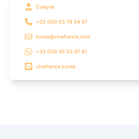
Évelyne
+33 (0)9 53 79 54 97
korea@vivefrance.com
+33 (0)6 95 53 97 81
vivefrance.korea