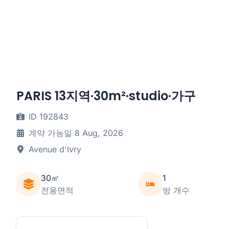
PARIS 13지역·30m²·studio·가구
ID 192843
계약 가능일 8 Aug, 2026
Avenue d'Ivry
30㎡
1
전용면적
방 개수