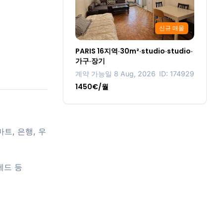
신규 매물
PARIS 16지역·30m²·studio·studio·
가구·장기
계약 가능일 8 Aug, 2026
ID: 174929
1450€/월
 마트, 은행, 우
파베드 등