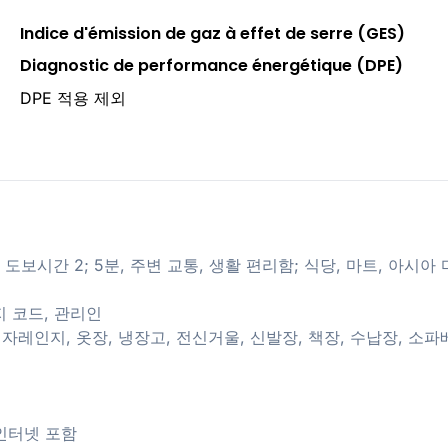
Indice d'émission de gaz à effet de serre (GES)
Diagnostic de performance énergétique (DPE)
DPE 적용 제외
anche역, 도보시간 2; 5분, 주변 교통, 생활 편리함; 식당, 마트, 아시아
지 코드, 관리인
 전자레인지, 옷장, 냉장고, 전신거울, 신발장, 책장, 수납장, 소
, 인터넷 포함