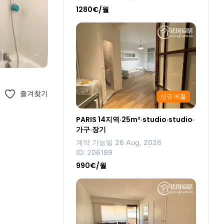
1280€/월
즐겨찾기
신규 매물
PARIS 14지역·25m²·studio·studio·
가구·장기
계약 가능일 26 Aug, 2026
ID: 206199
990€/월