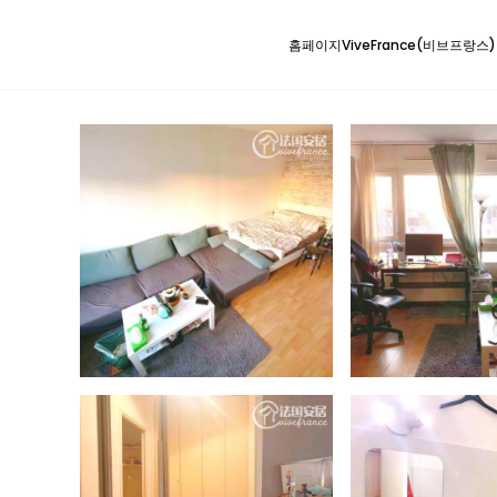
홈페이지
ViveFrance(비브프랑스