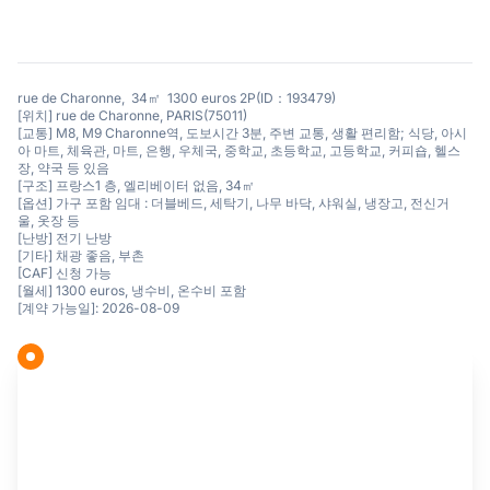
rue de Charonne, 34㎡ 1300 euros 2P(ID：193479)
[위치] rue de Charonne, PARIS(75011)
[교통] M8, M9 Charonne역, 도보시간 3분, 주변 교통, 생활 편리함; 식당, 아시
아 마트, 체육관, 마트, 은행, 우체국, 중학교, 초등학교, 고등학교, 커피숍, 헬스
장, 약국 등 있음
[구조] 프랑스1 층, 엘리베이터 없음, 34㎡
[옵션] 가구 포함 임대 : 더블베드, 세탁기, 나무 바닥, 샤워실, 냉장고, 전신거
울, 옷장 등
[난방] 전기 난방
[기타] 채광 좋음, 부촌
[CAF] 신청 가능
[월세] 1300 euros, 냉수비, 온수비 포함
[계약 가능일]: 2026-08-09