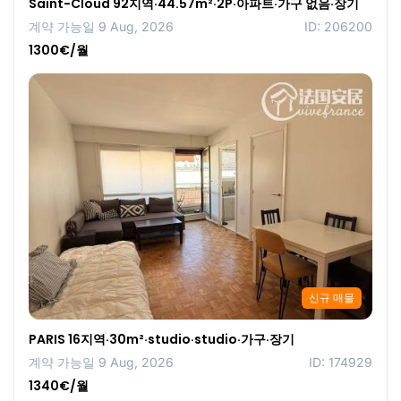
Saint-Cloud 92지역·44.57m²·2P·아파트·가구 없음·장기
계약 가능일 9 Aug, 2026
ID: 206200
1300€/월
신규 매물
PARIS 16지역·30m²·studio·studio·가구·장기
계약 가능일 9 Aug, 2026
ID: 174929
1340€/월