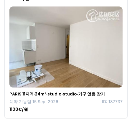
PARIS 11지역·24m²·studio·studio·가구 없음·장기
계약 가능일 15 Sep, 2026
ID: 187737
1100€/월