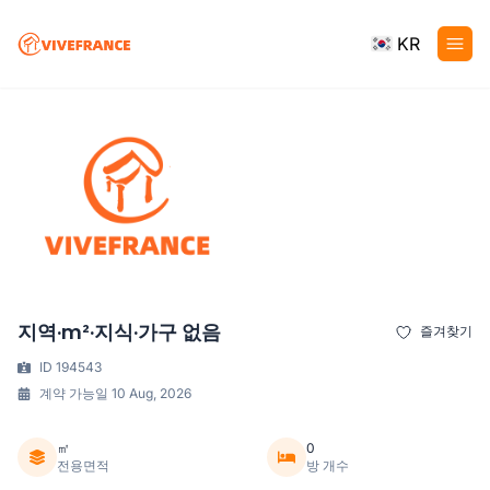
KR
지역·m²·지식·가구 없음
즐겨찾기
ID 194543
계약 가능일 10 Aug, 2026
㎡
0
전용면적
방 개수