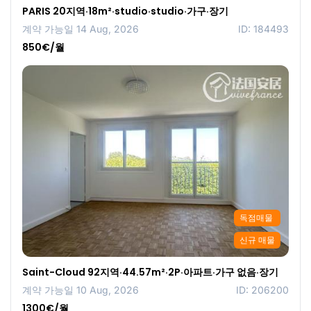
PARIS 20지역·18m²·studio·studio·가구·장기
계약 가능일 14 Aug, 2026
ID: 184493
850€/월
독점매물
신규 매물
Saint-Cloud 92지역·44.57m²·2P·아파트·가구 없음·장기
계약 가능일 10 Aug, 2026
ID: 206200
1300€/월