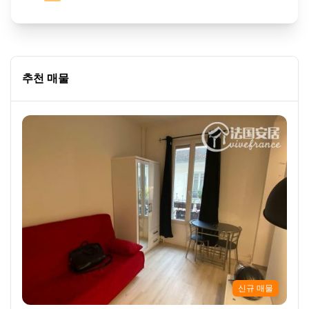
추천 매물
신규 매물