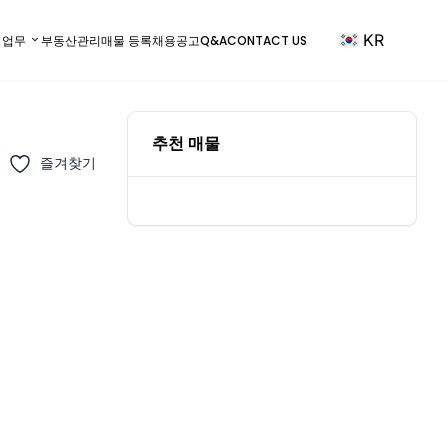
KR
) 업무
부동산관리
매물 등록
채용공고
Q&A
CONTACT US
추천 매물
즐겨찾기