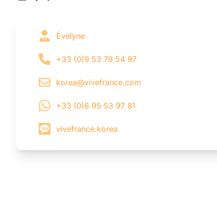
Évelyne
+33 (0)9 53 79 54 97
korea@vivefrance.com
+33 (0)6 95 53 97 81
vivefrance.korea