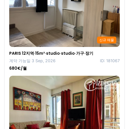
신규 매물
PARIS 12지역·15m²·studio·studio·가구·장기
계약 가능일 3 Sep, 2026
ID: 181067
680€/월