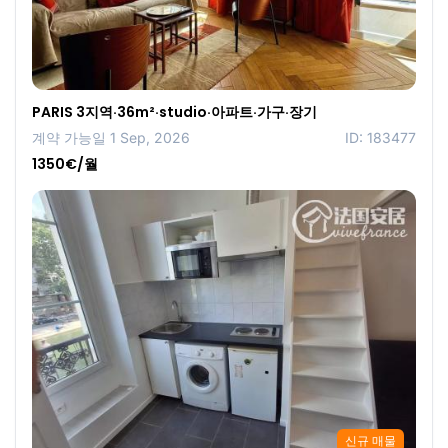
PARIS 3지역·36m²·studio·아파트·가구·장기
계약 가능일 1 Sep, 2026
ID: 183477
1350€/월
신규 매물