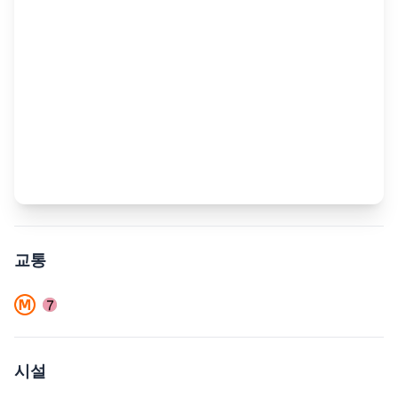
교통
시설