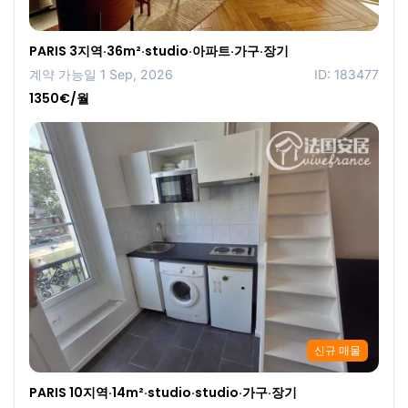
PARIS 3지역·36m²·studio·아파트·가구·장기
계약 가능일 1 Sep, 2026
ID: 183477
1350€/월
신규 매물
PARIS 10지역·14m²·studio·studio·가구·장기