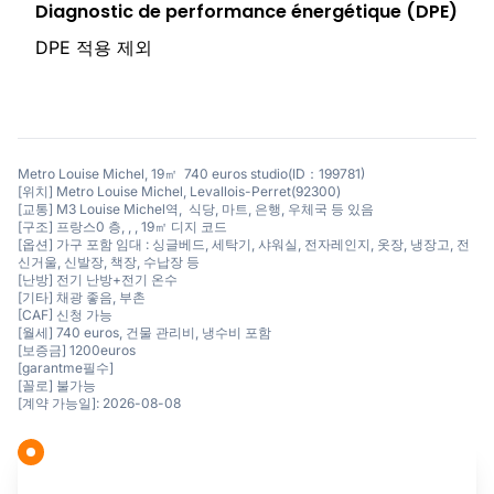
Diagnostic de performance énergétique (DPE)
DPE 적용 제외
Metro Louise Michel, 19㎡ 740 euros studio(ID：199781)
[위치] Metro Louise Michel, Levallois-Perret(92300)
[교통] M3 Louise Michel역, 식당, 마트, 은행, 우체국 등 있음
[구조] 프랑스0 층, , , 19㎡ 디지 코드
[옵션] 가구 포함 임대 : 싱글베드, 세탁기, 샤워실, 전자레인지, 옷장, 냉장고, 전
신거울, 신발장, 책장, 수납장 등
[난방] 전기 난방+전기 온수
[기타] 채광 좋음, 부촌
[CAF] 신청 가능
[월세] 740 euros, 건물 관리비, 냉수비 포함
[보증금] 1200euros
[garantme필수]
[꼴로] 불가능
[계약 가능일]: 2026-08-08