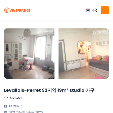
KR
Levallois-Perret 92지역·19m²·studio·가구
즐겨찾기
ID 199781
계약 가능일 8 Aug, 2026