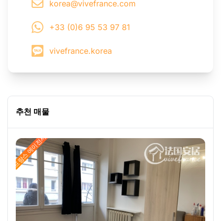
korea@vivefrance.com
+33 (0)6 95 53 97 81
vivefrance.korea
추천 매물
프랑스 에이전시