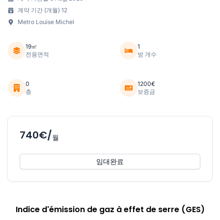
계약 기간 (개월) 12
Metro Louise Michel
19㎡
1
전용면적
방 개수
0
1200€
층
보증금
740€/
월
임대완료
Indice d'émission de gaz à effet de serre (GES)