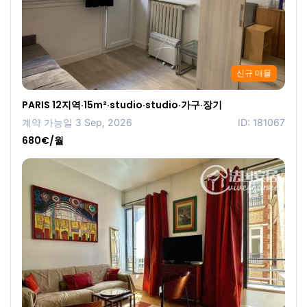
신규 매물
PARIS 12지역·15m²·studio·studio·가구·장기
계약 가능일 3 Sep, 2026
ID: 181067
680€/월