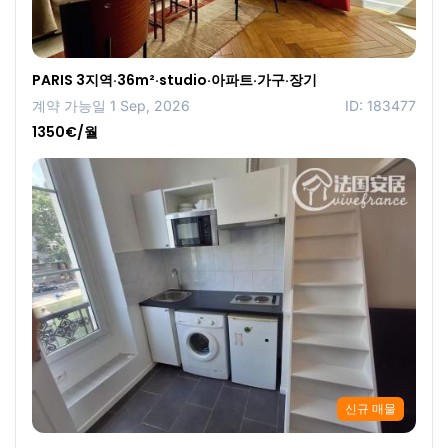
PARIS 3지역·36m²·studio·아파트·가구·장기
계약 가능일 1 Sep, 2026
ID: 183477
1350€/월
신규 매물