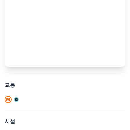
교통
시설