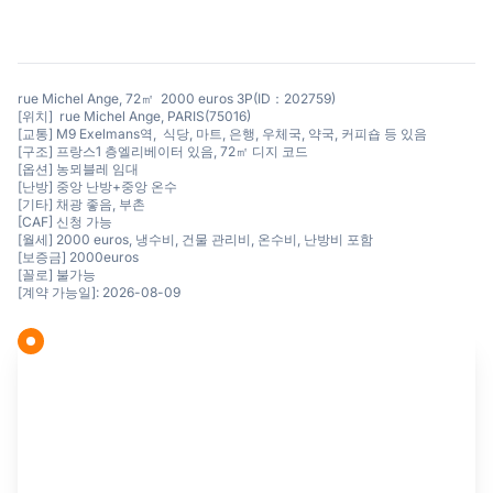
rue Michel Ange, 72㎡ 2000 euros 3P(ID：202759)
[위치] rue Michel Ange, PARIS(75016)
[교통] M9 Exelmans역, 식당, 마트, 은행, 우체국, 약국, 커피숍 등 있음
[구조] 프랑스1 층엘리베이터 있음, 72㎡ 디지 코드
[옵션] 농뫼블레 임대
[난방] 중앙 난방+중앙 온수
[기타] 채광 좋음, 부촌
[CAF] 신청 가능
[월세] 2000 euros, 냉수비, 건물 관리비, 온수비, 난방비 포함
[보증금] 2000euros
[꼴로] 불가능
[계약 가능일]: 2026-08-09