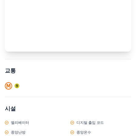
교통
시설
엘리베이터
디지털 출입 코드
중앙난방
중앙온수