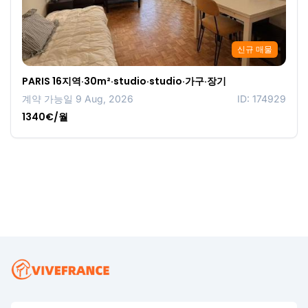
신규 매물
PARIS 16지역·30m²·studio·studio·가구·장기
계약 가능일 9 Aug, 2026
ID: 174929
1340€/월