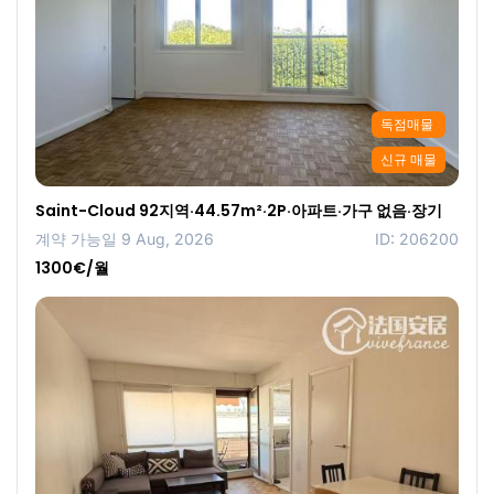
독점매물
신규 매물
Saint-Cloud 92지역·44.57m²·2P·아파트·가구 없음·장기
계약 가능일 9 Aug, 2026
ID: 206200
1300€/월