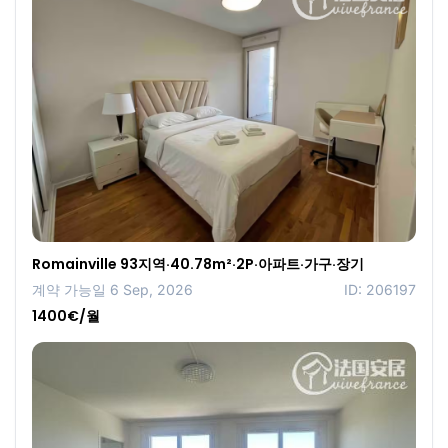
Romainville 93지역·40.78m²·2P·아파트·가구·장기
계약 가능일 6 Sep, 2026
ID: 206197
1400€/월