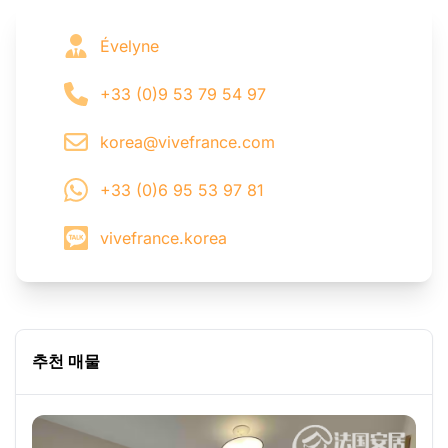
Évelyne
+33 (0)9 53 79 54 97
korea@vivefrance.com
+33 (0)6 95 53 97 81
vivefrance.korea
추천 매물