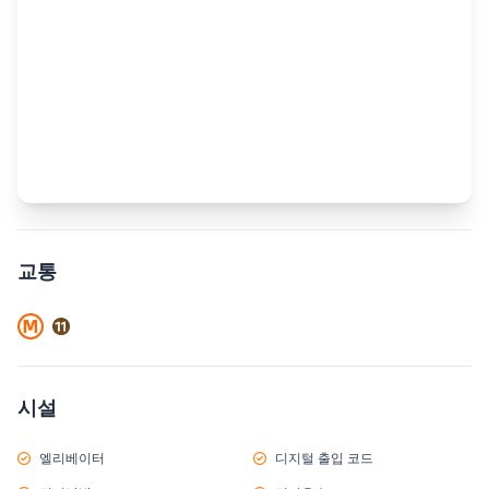
교통
시설
엘리베이터
디지털 출입 코드