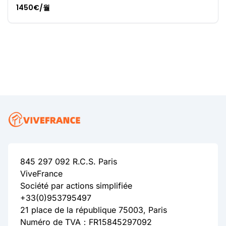
1450€/월
845 297 092 R.C.S. Paris
ViveFrance
Société par actions simplifiée
+33(0)953795497
21 place de la république 75003, Paris
Numéro de TVA：FR15845297092