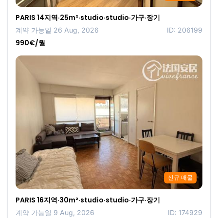
PARIS 14지역·25m²·studio·studio·가구·장기
계약 가능일 26 Aug, 2026
ID: 206199
990€/월
신규 매물
PARIS 16지역·30m²·studio·studio·가구·장기
계약 가능일 9 Aug, 2026
ID: 174929