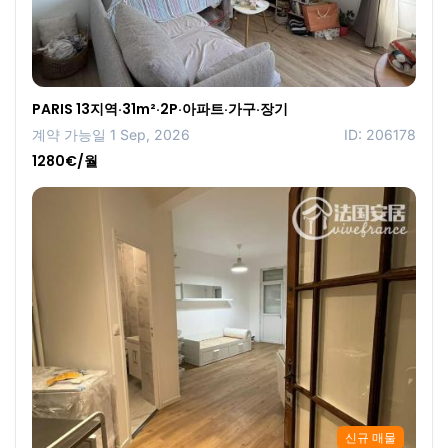
PARIS 13지역·31m²·2P·아파트·가구·장기
계약 가능일 1 Sep, 2026
ID: 206178
1280€/월
신규 매물