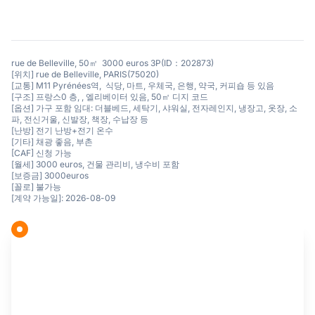
rue de Belleville, 50㎡ 3000 euros 3P(ID：202873)
[위치] rue de Belleville, PARIS(75020)
[교통] M11 Pyrénées역, 식당, 마트, 우체국, 은행, 약국, 커피숍 등 있음
[구조] 프랑스0 층, , 엘리베이터 있음, 50㎡ 디지 코드
[옵션] 가구 포함 임대: 더블베드, 세탁기, 샤워실, 전자레인지, 냉장고, 옷장, 소
파, 전신거울, 신발장, 책장, 수납장 등
[난방] 전기 난방+전기 온수
[기타] 채광 좋음, 부촌
[CAF] 신청 가능
[월세] 3000 euros, 건물 관리비, 냉수비 포함
[보증금] 3000euros
[꼴로] 불가능
[계약 가능일]: 2026-08-09