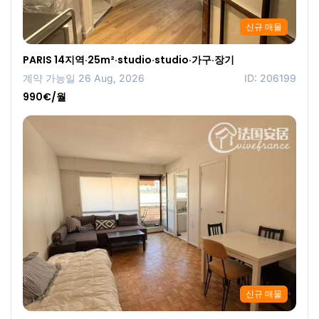
신규 매물
PARIS 14지역·25m²·studio·studio·가구·장기
계약 가능일 26 Aug, 2026
ID: 206199
990€/월
신규 매물