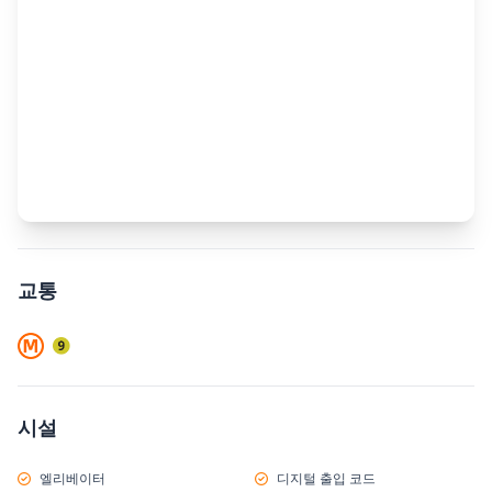
교통
시설
엘리베이터
디지털 출입 코드