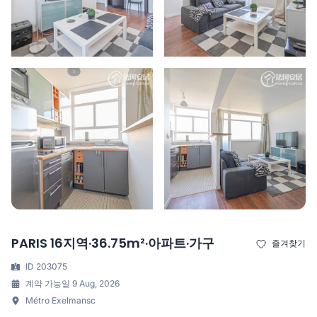
PARIS 16지역·36.75m²·아파트·가구
즐겨찾기
ID 203075
계약 가능일 9 Aug, 2026
Métro Exelmansc