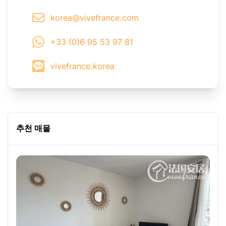
korea@vivefrance.com
+33 (0)6 95 53 97 81
vivefrance.korea
추천 매물