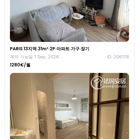
PARIS 13지역·31m²·2P·아파트·가구·장기
계약 가능일 1 Sep, 2026
ID: 206178
1280€/월