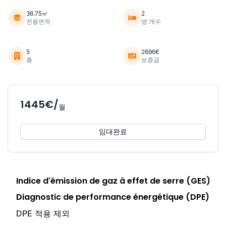
36.75㎡
2
전용면적
방 개수
5
2696€
층
보증금
1445€/
월
임대완료
Indice d'émission de gaz à effet de serre (GES)
Diagnostic de performance énergétique (DPE)
DPE 적용 제외