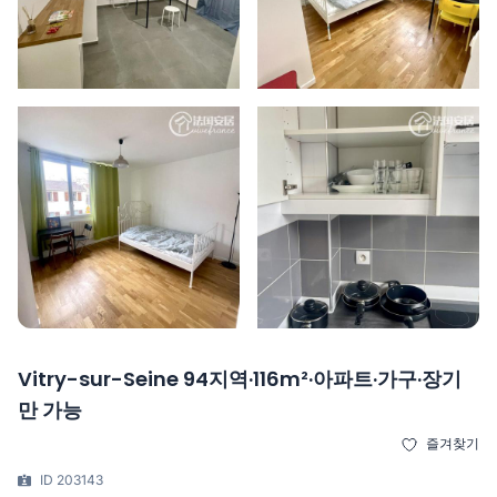
Vitry-sur-Seine 94지역·116m²·아파트·가구·장기
만 가능
즐겨찾기
ID 203143