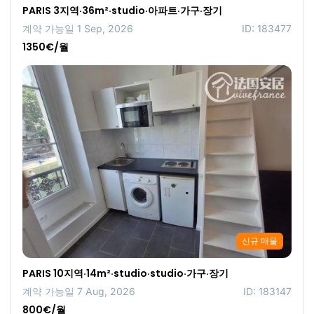
PARIS 3지역·36m²·studio·아파트·가구·장기
계약 가능일 1 Sep, 2026
ID: 183477
1350€/월
신규 매물
PARIS 10지역·14m²·studio·studio·가구·장기
계약 가능일 7 Aug, 2026
ID: 183147
800€/월