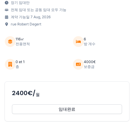
장기 임대만
전체 임대 또는 공동 임대 모두 가능
계약 가능일 7 Aug, 2026
rue Robert Degert
116㎡
6
전용면적
방 개수
0 et 1
4000€
층
보증금
2400€/
월
임대완료