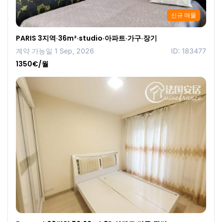
신규 매물
PARIS 3지역·36m²·studio·아파트·가구·장기
계약 가능일 1 Sep, 2026
ID: 183477
1350€/월