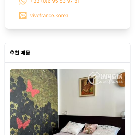
+33 (0)6 95 53 97 81
vivefrance.korea
추천 매물