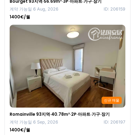
Bourget 93지역·56.69m²·3P·아파트·가구·장기
계약 가능일 6 Aug, 2026
ID: 206159
1400€/월
신규 매물
Romainville 93지역·40.78m²·2P·아파트·가구·장기
계약 가능일 6 Sep, 2026
ID: 206197
1400€/월