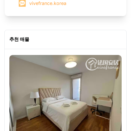
vivefrance.korea
추천 매물