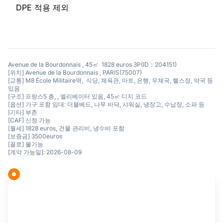
DPE 적용 제외
Avenue de la Bourdonnais , 45㎡ 1828 euros 3P(ID：204151)
[위치] Avenue de la Bourdonnais , PARIS(75007)
[교통] M8 École Militaire역, 식당, 체육관, 마트, 은행, 우체국, 헬스장, 약국 등
있음
[구조] 프랑스5 층, , 엘리베이터 있음, 45㎡ 디지 코드
[옵션] 가구 포함 임대: 더블베드, 나무 바닥, 샤워실, 냉장고, 수납장, 소파 등
[기타] 부촌
[CAF] 신청 가능
[월세] 1828 euros, 건물 관리비, 냉수비 포함
[보증금] 3500euros
[꼴로] 불가능
[계약 가능일]: 2026-08-09