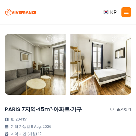
KR
PARIS 7지역·45m²·아파트·가구
즐겨찾기
ID 204151
계약 가능일 9 Aug, 2026
계약 기간 (개월) 12