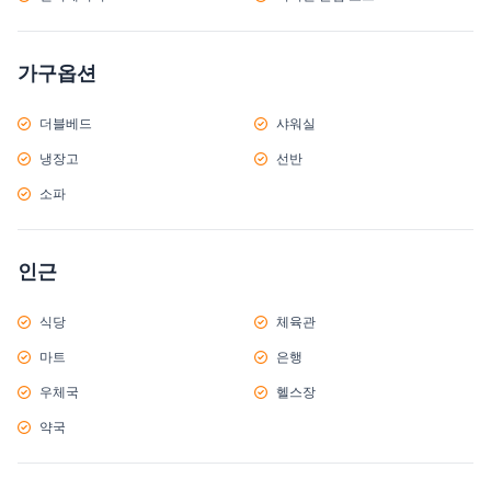
가구옵션
더블베드
샤워실
냉장고
선반
소파
인근
식당
체육관
마트
은행
우체국
헬스장
약국