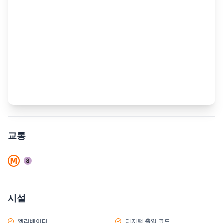
교통
시설
엘리베이터
디지털 출입 코드