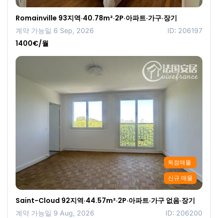
Romainville 93지역·40.78m²·2P·아파트·가구·장기
계약 가능일 6 Sep, 2026
ID: 206197
1400€/월
독점매물
신규 매물
Saint-Cloud 92지역·44.57m²·2P·아파트·가구 없음·장기
계약 가능일 9 Aug, 2026
ID: 206200