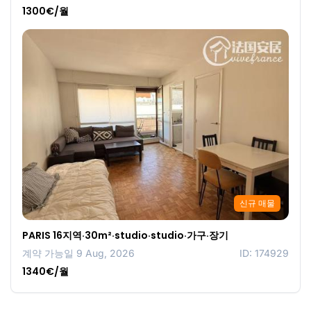
1300€/월
신규 매물
PARIS 16지역·30m²·studio·studio·가구·장기
계약 가능일 9 Aug, 2026
ID: 174929
1340€/월