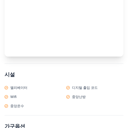
시설
엘리베이터
디지털 출입 코드
Wifi
중앙난방
중앙온수
가구옵션