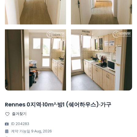
Rennes 0지역·10m²·방1 (쉐어하우스)·가구
즐겨찾기
ID 204283
계약 가능일 9 Aug, 2026