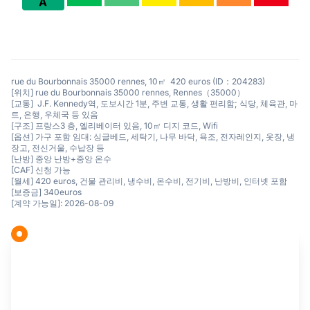
A
rue du Bourbonnais 35000 rennes, 10㎡ 420 euros (ID：204283)
[위치] rue du Bourbonnais 35000 rennes, Rennes（35000）
[교통] J.F. Kennedy역, 도보시간 1분, 주변 교통, 생활 편리함; 식당, 체육관, 마
트, 은행, 우체국 등 있음
[구조] 프랑스3 층, 엘리베이터 있음, 10㎡ 디지 코드, Wifi
[옵션] 가구 포함 임대: 싱글베드, 세탁기, 나무 바닥, 욕조, 전자레인지, 옷장, 냉
장고, 전신거울, 수납장 등
[난방] 중앙 난방+중앙 온수
[CAF] 신청 가능
[월세] 420 euros, 건물 관리비, 냉수비, 온수비, 전기비, 난방비, 인터넷 포함
[보증금] 340euros
[계약 가능일]: 2026-08-09