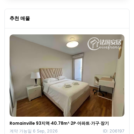
추천 매물
Romainville 93지역·40.78m²·2P·아파트·가구·장기
계약 가능일 6 Sep, 2026
ID: 206197