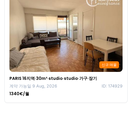
신규 매물
PARIS 16지역·30m²·studio·studio·가구·장기
계약 가능일 9 Aug, 2026
ID: 174929
1340€/월