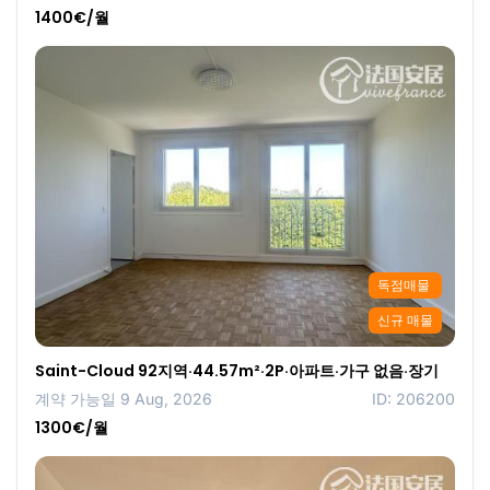
1400€/월
독점매물
신규 매물
Saint-Cloud 92지역·44.57m²·2P·아파트·가구 없음·장기
계약 가능일 9 Aug, 2026
ID: 206200
1300€/월